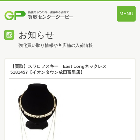
MENU
価値あるも
お知らせ
強化買い取り情報や各店舗の入荷情報
【買取】スワロフスキー East Longネックレス
5181457【イオンタウン成田富里店】