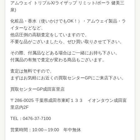
アムウェイ トリプルX/ライザップ リミット/ポーラ 健美三
泉)
化粧品・香水（使いかけでもOK！）・アムウェイ製品・ラ
イターなどなど、
他店圧倒の高額査定をしていますので、
不要な品がございましたら、ぜひ買い取りさせて下さい。
その際、付属品などある場合はご一緒にお持ち下さい。
付属品の有無で査定が変わる商品もございます。
査定は無料ですので、
まずはお気軽にお近くの買取センターGPにご来店下さい。
買取センターGP成田富里店
〒286-0025 千葉県成田市東町１３３ イオンタウン成田富
里店内2F
TEL：0476-37-7100
営業時間：10:00～19:00 年中無休