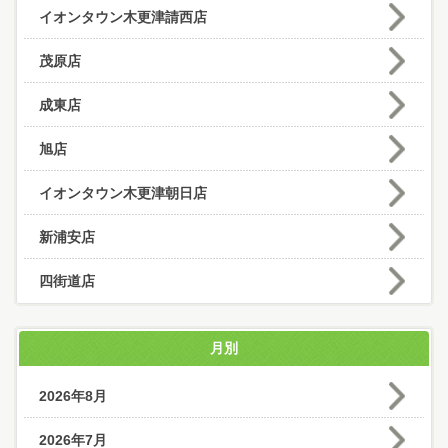
イオンタウン木更津請西店
茂原店
成東店
旭店
イオンタウン木更津朝日店
新浦安店
四街道店
月別
2026年8月
2026年7月