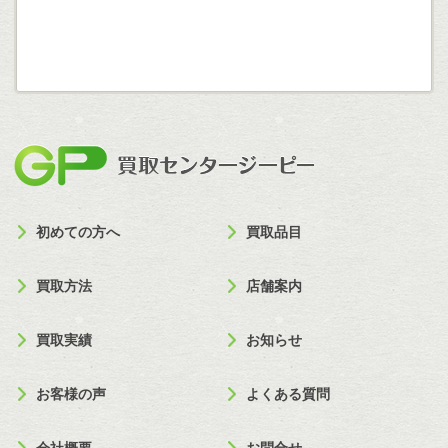
買取セン
初めての方へ
買取品目
買取方法
店舗案内
買取実績
お知らせ
お客様の声
よくある質問
会社概要
お問合せ