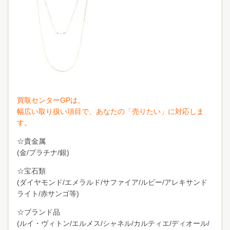
買
取センターGPは、
幅広い取り扱い項目で、あなたの「売りたい」に対応しま
す。
☆貴金属
(金/プラチナ/銀)
☆宝石類
(ダイヤモンド/エメラルド/サファイア/ルビー/アレキサンド
ライト/赤サンゴ等)
☆ブランド品
(ルイ・ヴィトン/エルメス/シャネル/カルティエ/ディオール/