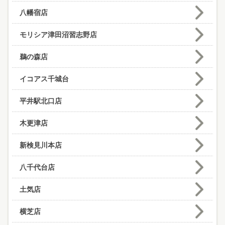
八幡宿店
モリシア津田沼習志野店
鵜の森店
イコアス千城台
平井駅北口店
木更津店
新検見川本店
八千代台店
土気店
横芝店