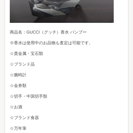
商品名：GUCCI（グッチ）香水 バンブー
※香水は使用中のお品物も査定は可能です。
☆貴金属・宝石類
☆ブランド品
☆腕時計
☆金券類
☆切手・中国切手類
☆お酒
☆ブランド食器
☆万年筆