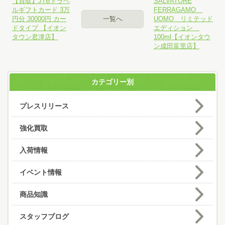
【買取】JTBトラベ
SALVATORE
ルギフトカード 3万
FERRAGAMO
円分 30000円 カー
一覧へ
UOMO リミテッド
ドタイプ 【イオン
エディション
タウン君津店】
100ml【イオンタウ
ン成田富里店】
カテゴリー別
プレスリリース
強化買取
入荷情報
イベント情報
商品知識
スタッフブログ