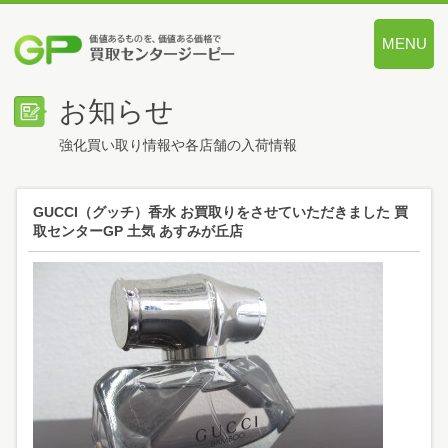
MENU
価値あるも
お知らせ
強化買い取り情報や各店舗の入荷情報
GUCCI（グッチ）香水 お買取りをさせていただきました 買
取センターGP 土気 あすみが丘店