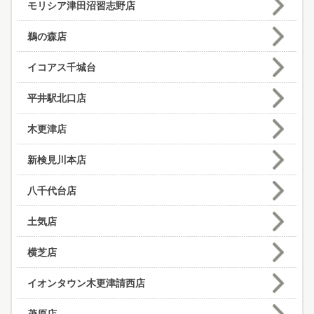
モリシア津田沼習志野店
鵜の森店
イコアス千城台
平井駅北口店
木更津店
新検見川本店
八千代台店
土気店
横芝店
イオンタウン木更津請西店