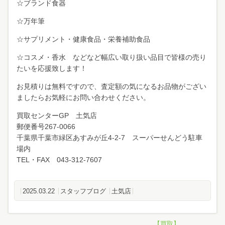
☆ブランド食器
☆万年筆
☆サプリメント・健康食品・栄養補助食品
☆コスメ・香水 などなど幅広い取り扱い品目で皆様の売り
たいを応援致します！
お見積りは無料ですので、査定額の気になるお品物がござい
ましたらお気軽にお問い合わせください。
買取センターGP 土気店
郵便番号267-0066
千葉県千葉市緑区あすみが丘4-2-7 スーパーせんどう駐車
場内
TEL・FAX 043-312-7607
2025.03.22
スタッフブログ
土気店
【買取】