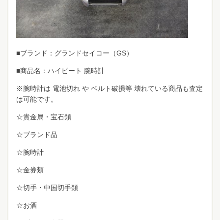
■ブランド：グランドセイコー（GS）
■商品名：ハイビート 腕時計
※腕時計は 電池切れ や ベルト破損等 壊れている商品も査定
は可能です。
☆貴金属・宝石類
☆ブランド品
☆腕時計
☆金券類
☆切手・中国切手類
☆お酒