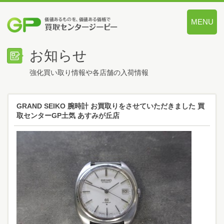
MENU
価値あるも
お知らせ
強化買い取り情報や各店舗の入荷情報
GRAND SEIKO 腕時計 お買取りをさせていただきました 買
取センターGP土気 あすみが丘店