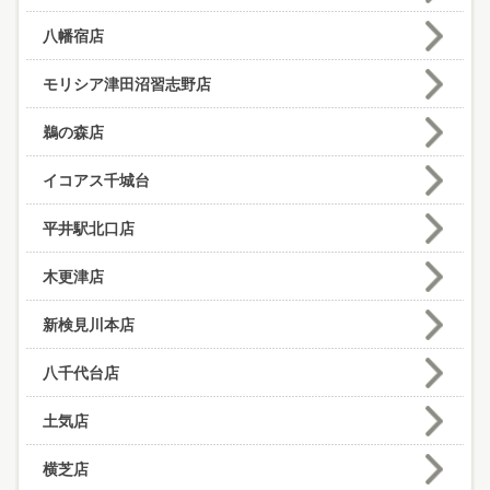
八幡宿店
モリシア津田沼習志野店
鵜の森店
イコアス千城台
平井駅北口店
木更津店
新検見川本店
八千代台店
土気店
横芝店