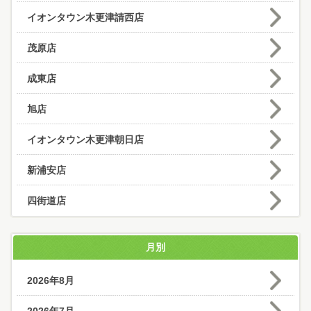
イオンタウン木更津請西店
茂原店
成東店
旭店
イオンタウン木更津朝日店
新浦安店
四街道店
月別
2026年8月