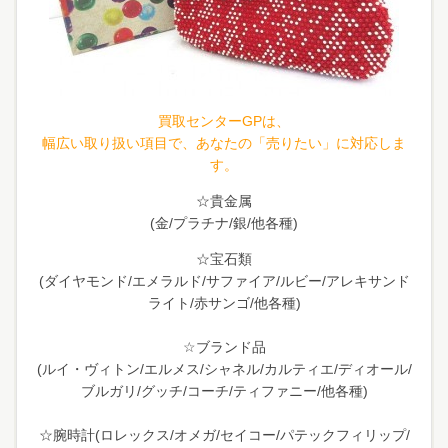
買取センターGPは、
幅広い取り扱い項目で、あなたの「売りたい」に対応しま
す。
☆貴金属
(金/プラチナ/銀/他各種)
☆宝石類
(ダイヤモンド/エメラルド/サファイア/ルビー/アレキサンド
ライト/赤サンゴ/他各種)
☆ブランド品
(ルイ・ヴィトン/エルメス/シャネル/カルティエ/ディオール/
ブルガリ/グッチ/コーチ/ティファニー/他各種)
☆腕時計(ロレックス/オメガ/セイコー/パテックフィリップ/