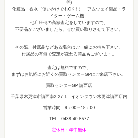
等)
化粧品・香水（使いかけでもOK！）・アムウェイ製品・ラ
イター・ゲーム機、
他店圧倒の高額査定をしていますので、
不要品がございましたら、ぜひ買い取りさせて下さい。
その際、付属品などある場合はご一緒にお持ち下さい。
付属品の有無で査定が変わる商品もございます。
査定は無料ですので、
まずはお気軽にお近くの買取センターGPにご来店下さい。
買取センターGP 請西店
千葉県木更津市請西南2-27-1 イオンタウン木更津請西店内
営業時間 9：00～18：00
TEL 0438-40-5577
定休日
：年中無休