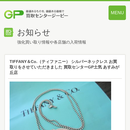
MENU
価値あるも
お知らせ
強化買い取り情報や各店舗の入荷情報
TIFFANY＆Co.（ティファニー） シルバーネックレス お買
取りをさせていただきました 買取センターGP土気 あすみが
丘店