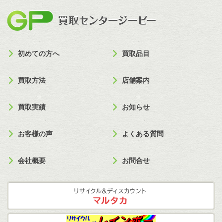
買取セン
初めての方へ
買取品目
買取方法
店舗案内
買取実績
お知らせ
お客様の声
よくある質問
会社概要
お問合せ