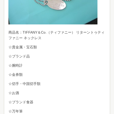
商品名：TIFFANY＆Co.（ティファニー） リターントゥティ
ファニー ネックレス
☆貴金属・宝石類
☆ブランド品
☆腕時計
☆金券類
☆切手・中国切手類
☆お酒
☆ブランド食器
☆万年筆