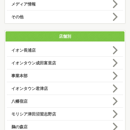
メディア情報
その他
店舗別
イオン長浦店
イオンタウン成田富里店
事業本部
イオンタウン君津店
八幡宿店
モリシア津田沼習志野店
鵜の森店