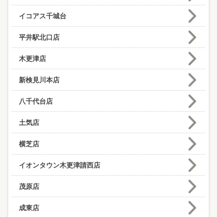
イコアス千城台
平井駅北口店
木更津店
新検見川本店
八千代台店
土気店
横芝店
イオンタウン木更津請西店
茂原店
成東店