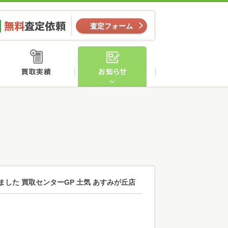
ー
無料査定依頼
査定フォーム
店舗案内
買取実績
お知らせ
ました 買取センターGP 土気 あすみが丘店