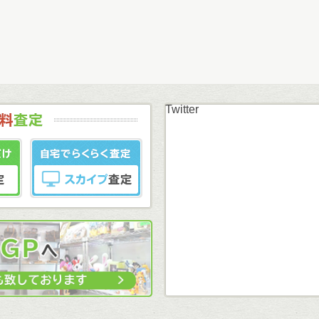
Twitter
まずはカンタン無料
LINE査定
スカイプ査定