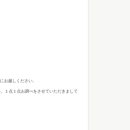
定にお越しください。
い。１点１点お調べをさせていただきまして