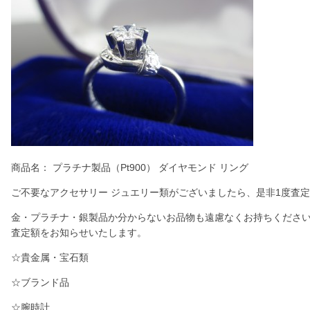
商品名： プラチナ製品（Pt900） ダイヤモンド リング
ご不要なアクセサリー ジュエリー類がございましたら、是非1度査
金・プラチナ・銀製品か分からないお品物も遠慮なくお持ちくださ
査定額をお知らせいたします。
☆貴金属・宝石類
☆ブランド品
☆腕時計