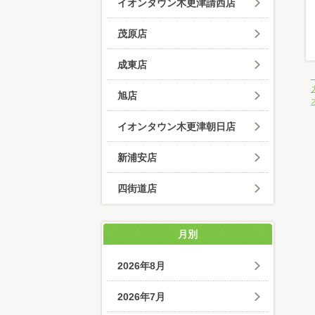
イオンタウン木更津請西店
茂原店
成東店
旭店
イオンタウン木更津朝日店
新浦安店
四街道店
月別
2026年8月
2026年7月