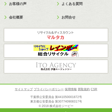
お客様の声
よくある質問
会社概要
お問合せ
サイトマップ
プライバシーポリシー
採用情報
買取規約
CSR
千葉県公安委員会 第441050001872号
東京都公安委員会 第307740908317号
© 2018 株式会社ジーピー