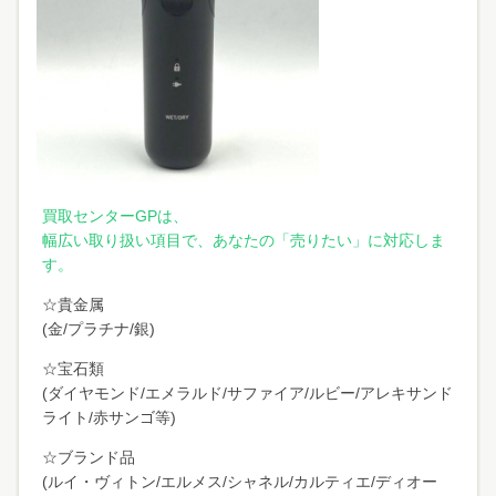
買
取センターGPは、
幅広い取り扱い項目で、あなたの「売りたい」に対応しま
す。
☆貴金属
(金/プラチナ/銀)
☆宝石類
(ダイヤモンド/エメラルド/サファイア/ルビー/アレキサンド
ライト/赤サンゴ等)
☆ブランド品
(ルイ・ヴィトン/エルメス/シャネル/カルティエ/ディオー