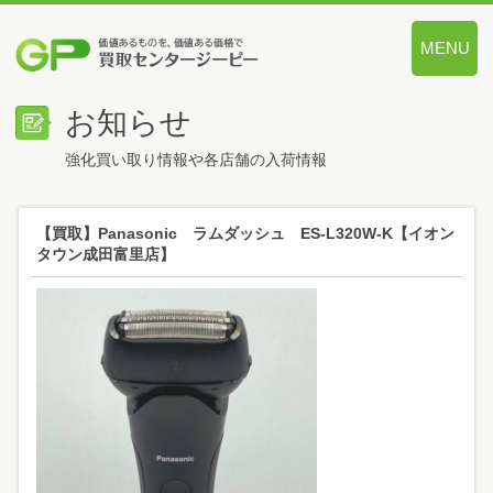
MENU
価値あるも
お知らせ
強化買い取り情報や各店舗の入荷情報
【買取】Panasonic ラムダッシュ ES-L320W-K【イオン
タウン成田富里店】