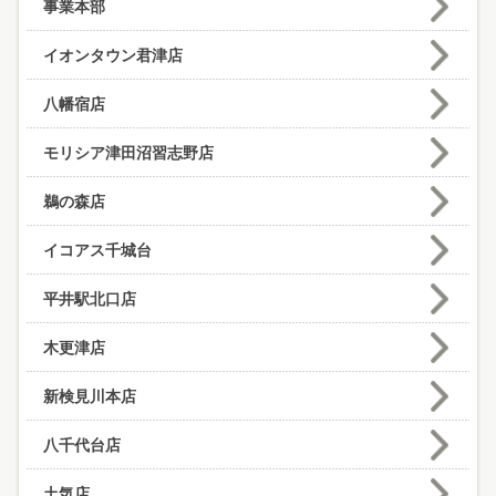
事業本部
イオンタウン君津店
八幡宿店
モリシア津田沼習志野店
鵜の森店
イコアス千城台
平井駅北口店
木更津店
新検見川本店
八千代台店
土気店