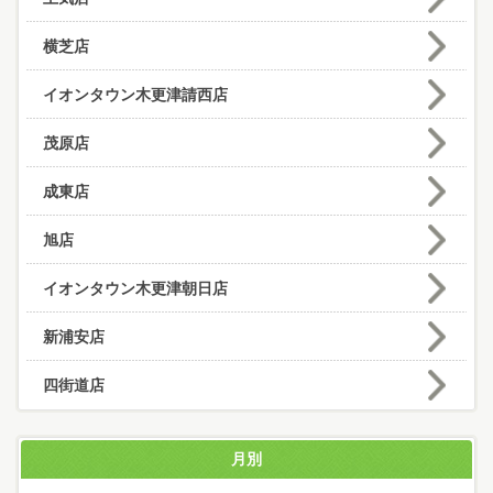
横芝店
イオンタウン木更津請西店
茂原店
成東店
旭店
イオンタウン木更津朝日店
新浦安店
四街道店
月別