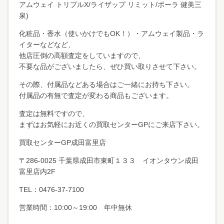
アムウェイ トリプルX/ライザップ リミット/ポーラ 健美三
泉)
化粧品・香水（使いかけでもOK！）・アムウェイ製品・ラ
イターなどなど、
他店圧倒の高額査定をしていますので、
不要な品がございましたら、ぜひ買い取りさせて下さい。
その際、付属品などある場合はご一緒にお持ち下さい。
付属品の有無で査定が変わる商品もございます。
査定は無料ですので、
まずはお気軽にお近くの買取センターGPにご来店下さい。
買取センターGP成田富里店
〒286-0025 千葉県成田市東町１３３ イオンタウン成田
富里店内2F
TEL：0476-37-7100
営業時間：10:00～19:00 年中無休