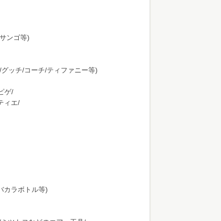
サンゴ等)
/グッチ/コーチ/ティファニー等)
ピゲ/
ティエ/
州/バカラボトル等)