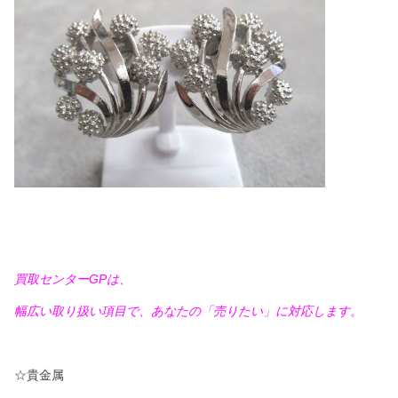
買取センターGPは、
幅広い取り扱い項目で、あなたの「売りたい」に対応します。
☆貴金属