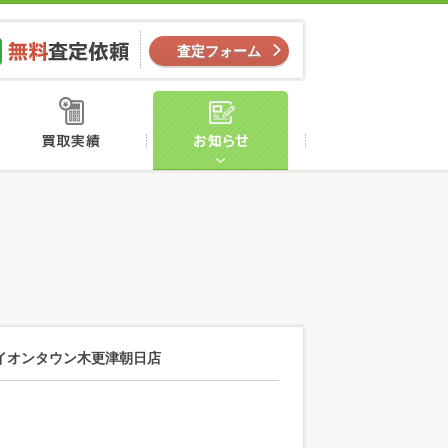
ー
無料査定依頼
査定フォーム
店舗案内
買取実績
お知らせ
ー/イオンタウン木更津朝日店