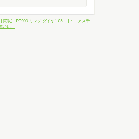
【買取】 PT900 リング ダイヤ1.03ct【イコアス千
城台店】