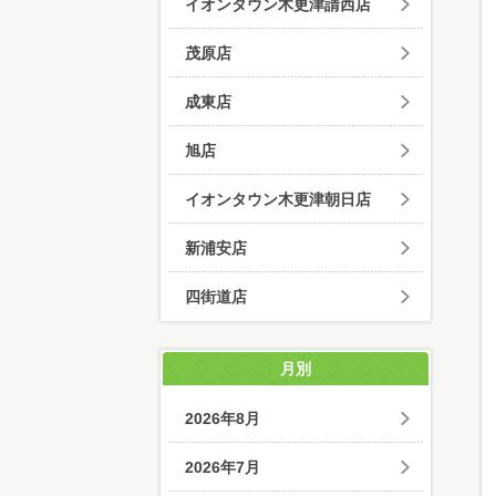
イオンタウン木更津請西店
茂原店
成東店
旭店
イオンタウン木更津朝日店
新浦安店
四街道店
月別
2026年8月
2026年7月