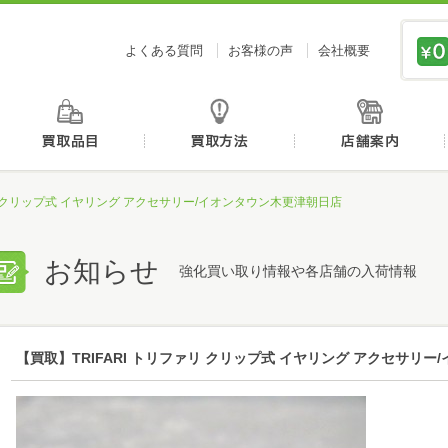
価値あるものを、価値ある価格で買取センタージーピ
よくある質問
お客様の声
会社概要
初めての方へ
買取品目
買取方法
ァリ クリップ式 イヤリング アクセサリー/イオンタウン木更津朝日店
お知らせ
強化買い取り情報や各店舗の入荷情報
【買取】TRIFARI トリファリ クリップ式 イヤリング アクセサリ