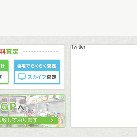
Twitter
まずはカンタン無料
LINE査定
スカイプ査定