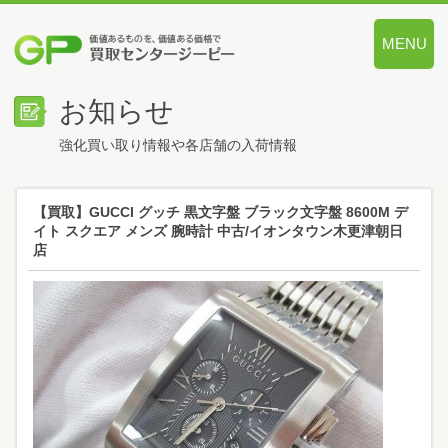
MENU
価値あるも
お知らせ
強化買い取り情報や各店舗の入荷情報
【買取】GUCCI グッチ 黒文字盤 ブラック文字盤 8600M デ
イト スクエア メンズ 腕時計 中古/イオンタウン木更津朝日
店