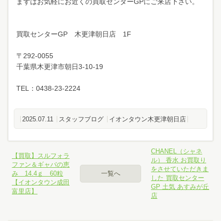
まずはお気軽にお近くの買取センターGPにご来店下さい。
買取センターGP 木更津朝日店 1F
〒292-0055
千葉県木更津市朝日3-10-19
TEL：0438-23-2224
2025.07.11
スタッフブログ
イオンタウン木更津朝日店
CHANEL（シャネ
【買取】スルフォラ
ル） 香水 お買取り
ファン＆ギャバの恵
をさせていただきま
み 14.4ｇ 60粒
一覧へ
した 買取センター
【イオンタウン成田
GP 土気 あすみが丘
富里店】
店