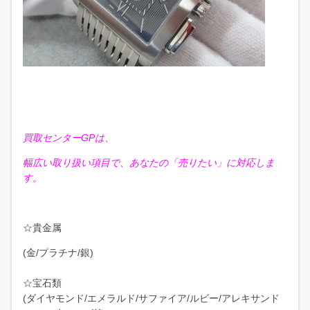
買取センターGPは、
幅広い取り扱い項目で、あなたの「売りたい」に対応しま
す。
☆貴金属
(金/プラチナ/銀)
☆宝石類
(ダイヤモンド/エメラルド/サファイア/ルビー/アレキサンド