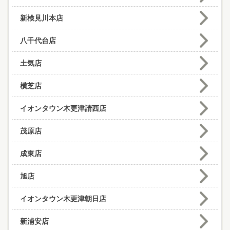
新検見川本店
八千代台店
土気店
横芝店
イオンタウン木更津請西店
茂原店
成東店
旭店
イオンタウン木更津朝日店
新浦安店