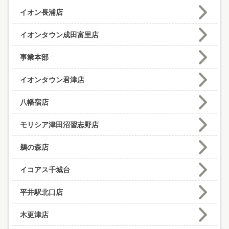
イオン長浦店
イオンタウン成田富里店
事業本部
イオンタウン君津店
八幡宿店
モリシア津田沼習志野店
鵜の森店
イコアス千城台
平井駅北口店
木更津店