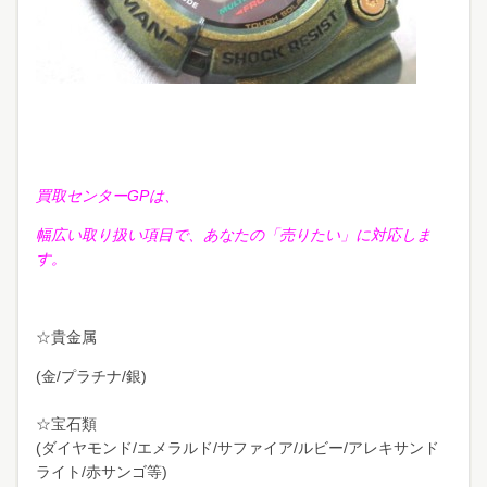
買取センターGPは、
幅広い取り扱い項目で、あなたの「売りたい」に対応しま
す。
☆貴金属
(金/プラチナ/銀)
☆宝石類
(ダイヤモンド/エメラルド/サファイア/ルビー/アレキサンド
ライト/赤サンゴ等)