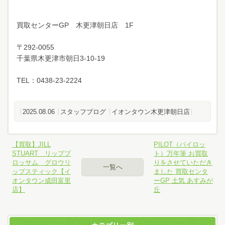
買取センターGP 木更津朝日店 1F
〒292-0055
千葉県木更津市朝日3-10-19
TEL：0438-23-2224
2025.08.06
スタッフブログ
イオンタウン木更津朝日店
【買取】JILL
PILOT（パイロッ
STUART リップブ
ト）万年筆 お買取
ロッサム グロウリ
りをさせていただき
一覧へ
ップスティック【イ
ました 買取センタ
オンタウン成田富里
ーGP 土気 あすみが
店】
丘