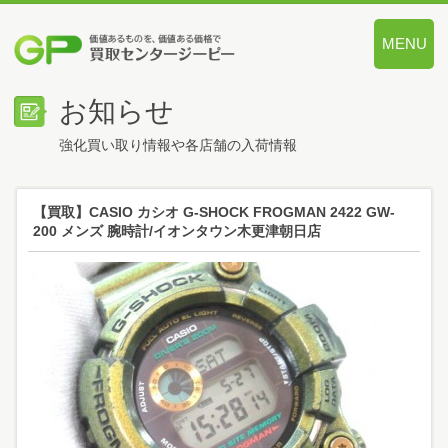
MENU
価値あるも
お知らせ
強化買い取り情報や各店舗の入荷情報
【買取】CASIO カシオ G-SHOCK FROGMAN 2422 GW-
200 メンズ 腕時計/イオンタウン木更津朝日店