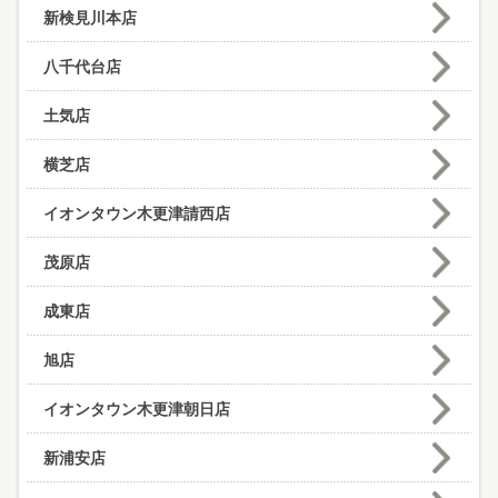
新検見川本店
八千代台店
土気店
横芝店
イオンタウン木更津請西店
茂原店
成東店
旭店
イオンタウン木更津朝日店
新浦安店