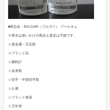
■商品名：BVLGARI（ブルガリ） プールオム
※香水は使いかけの商品も査定は可能です。
☆貴金属・宝石類
☆ブランド品
☆腕時計
☆金券類
☆切手・中国切手類
☆お酒
☆ブランド食器
☆万年筆