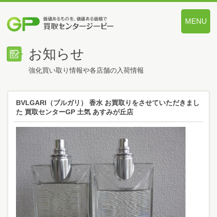
MENU
価値あるも
お知らせ
強化買い取り情報や各店舗の入荷情報
BVLGARI（ブルガリ） 香水 お買取りをさせていただきまし
た 買取センターGP 土気 あすみが丘店