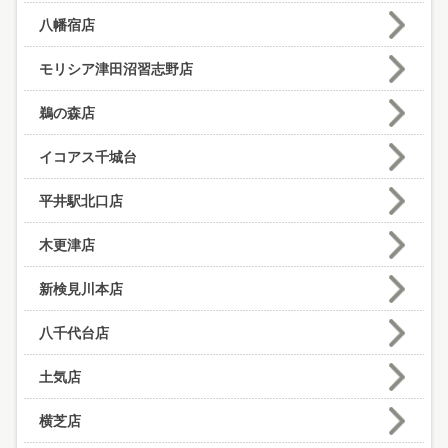
八幡宿店
モリシア津田沼習志野店
鵜の森店
イコアス千城台
平井駅北口店
木更津店
新検見川本店
八千代台店
土気店
横芝店