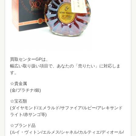
買
取センターGPは、
幅広い取り扱い項目で、あなたの「売りたい」に対応しま
す。
☆貴金属
(金/プラチナ/銀)
☆宝石類
(ダイヤモンド/エメラルド/サファイア/ルビー/アレキサンド
ライト/赤サンゴ等)
☆ブランド品
(ルイ・ヴィトン/エルメス/シャネル/カルティエ/ディオール/