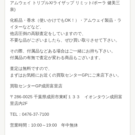
アムウェイ トリプルX/ライザップ リミット/ポーラ 健美三
泉)
化粧品・香水（使いかけでもOK！）・アムウェイ製品・ラ
イターなどなど、
他店圧倒の高額査定をしていますので、
不要な品がございましたら、ぜひ買い取りさせて下さい。
その際、付属品などある場合はご一緒にお持ち下さい。
付属品の有無で査定が変わる商品もございます。
査定は無料ですので、
まずはお気軽にお近くの買取センターGPにご来店下さい。
買取センターGP成田富里店
〒286-0025 千葉県成田市東町１３３ イオンタウン成田富
里店内2F
TEL：0476-37-7100
営業時間：10:00～19:00 年中無休