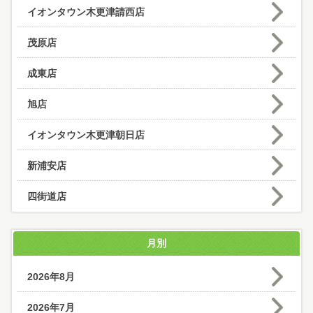
イオンタウン木更津請西店
茂原店
成東店
旭店
イオンタウン木更津朝日店
新浦安店
四街道店
月別
2026年8月
2026年7月