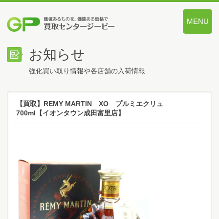
MENU
価値あるも
お知らせ
強化買い取り情報や各店舗の入荷情報
【買取】REMY MARTIN XO プルミエクリュ
700ml【イオンタウン成田富里店】