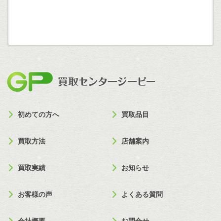
買取セン
初めての方へ
買取品目
買取方法
店舗案内
買取実績
お知らせ
お客様の声
よくある質問
会社概要
お問合せ