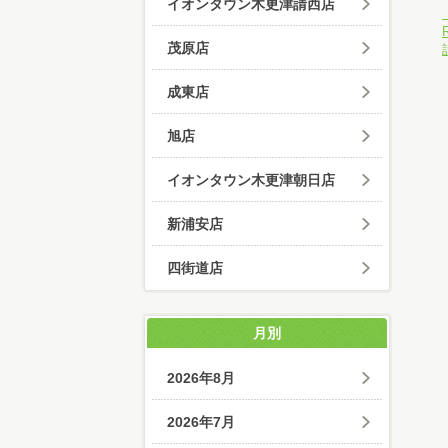
イオンタウン木更津請西店
茂原店
成東店
旭店
イオンタウン木更津朝日店
新浦安店
四街道店
月別
2026年8月
2026年7月