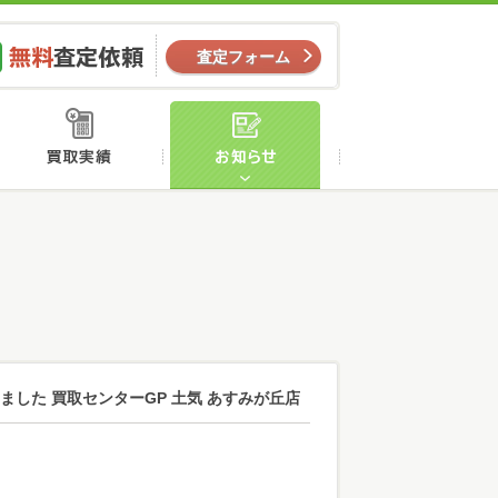
ー
無料査定依頼
査定フォーム
店舗案内
買取実績
お知らせ
ました 買取センターGP 土気 あすみが丘店