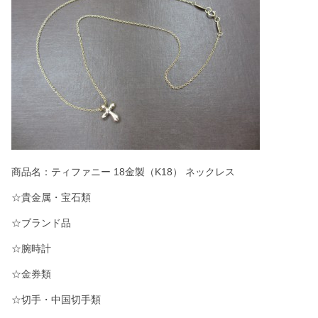
商品名：ティファニー 18金製（K18） ネックレス
☆貴金属・宝石類
☆ブランド品
☆腕時計
☆金券類
☆切手・中国切手類