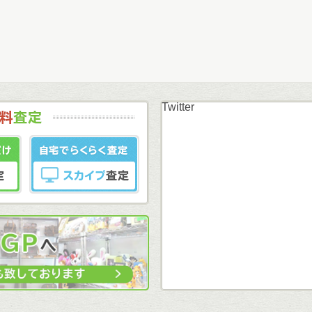
Twitter
まずはカンタン無料
LINE査定
スカイプ査定