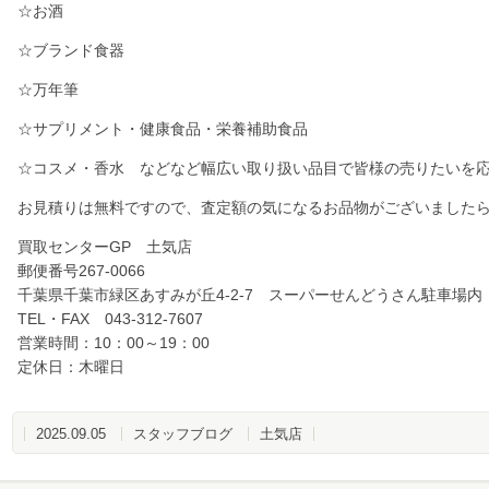
☆お酒
☆ブランド食器
☆万年筆
☆サプリメント・健康食品・栄養補助食品
☆コスメ・香水 などなど幅広い取り扱い品目で皆様の売りたいを
お見積りは無料ですので、査定額の気になるお品物がございました
買取センターGP 土気店
郵便番号267-0066
千葉県千葉市緑区あすみが丘4-2-7 スーパーせんどうさん駐車場内
TEL・FAX 043-312-7607
営業時間：10：00～19：00
定休日：木曜日
2025.09.05
スタッフブログ
土気店