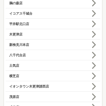
鵜の森店
イコアス千城台
平井駅北口店
木更津店
新検見川本店
八千代台店
土気店
横芝店
イオンタウン木更津請西店
茂原店