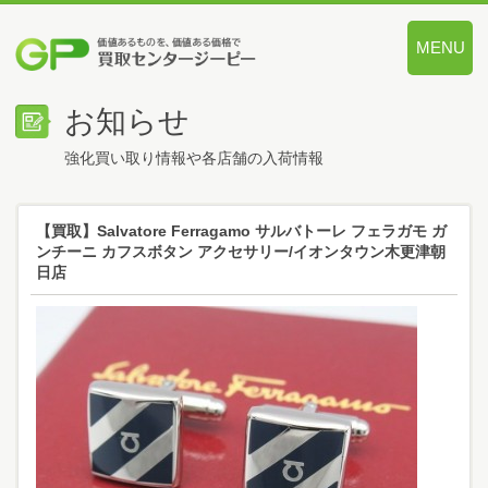
MENU
価値あるも
お知らせ
強化買い取り情報や各店舗の入荷情報
【買取】Salvatore Ferragamo サルバトーレ フェラガモ ガ
ンチーニ カフスボタン アクセサリー/イオンタウン木更津朝
日店