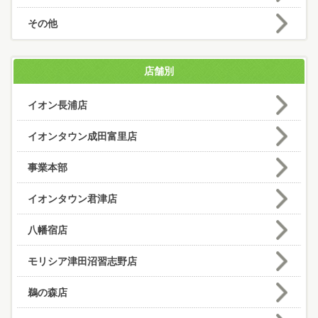
その他
店舗別
イオン長浦店
イオンタウン成田富里店
事業本部
イオンタウン君津店
八幡宿店
モリシア津田沼習志野店
鵜の森店