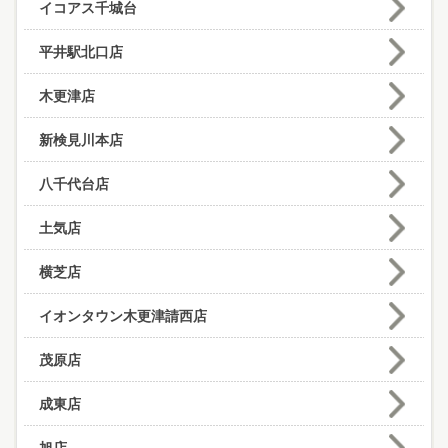
イコアス千城台
平井駅北口店
木更津店
新検見川本店
八千代台店
土気店
横芝店
イオンタウン木更津請西店
茂原店
成東店