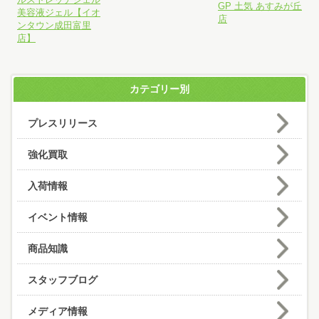
GP 土気 あすみが丘
美容液ジェル【イオ
店
ンタウン成田富里
店】
カテゴリー別
プレスリリース
強化買取
入荷情報
イベント情報
商品知識
スタッフブログ
メディア情報