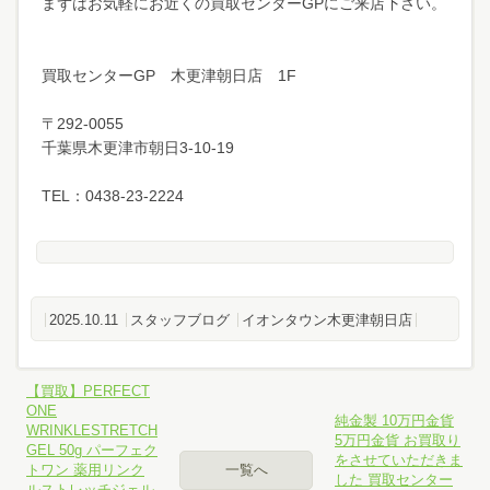
まずはお気軽にお近くの買取センターGPにご来店下さい。
買取センターGP 木更津朝日店 1F
〒292-0055
千葉県木更津市朝日3-10-19
TEL：0438-23-2224
2025.10.11
スタッフブログ
イオンタウン木更津朝日店
【買取】PERFECT
ONE
純金製 10万円金貨
WRINKLESTRETCH
5万円金貨 お買取り
GEL 50g パーフェク
をさせていただきま
トワン 薬用リンク
一覧へ
した 買取センター
ルストレッチジェル