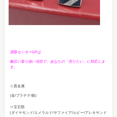
買取センターGPは、
幅広い取り扱い項目で、あなたの「売りたい」に対応しま
す。
☆貴金属
(金/プラチナ/銀)
☆宝石類
(ダイヤモンド/エメラルド/サファイア/ルビー/アレキサンド