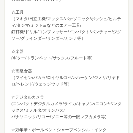
☆工具
（マキタ/日立工機/マックス/パナソニック/ボッシュ/ヒルテ
ィ/タジマ/ミツトヨなどのエアー工具/
釘打機/ドリル/コンプレッサー/インパクト/パンチャー/ジグ
ソー/グラインダー/サンダー/カンナ等）
☆楽器
(ギター/トランペット/サックス/フルート等)
☆高級食器
（マイセン/バカラ/ロイヤルコペンハーゲン/ジノリ/リヤド
ロ/ヘレンド/ウェッジウッド等）
☆デジタルカメラ
(コンパクトデジタルカメラ/ライカ/キャノン/ニコン/ペンタ
ックス/ミノルタ/オリンパス/
パナソニック/リコー/ソニー等の一眼レフカメラ等)
☆万年筆・ボールペン・シャープペンシル・インク