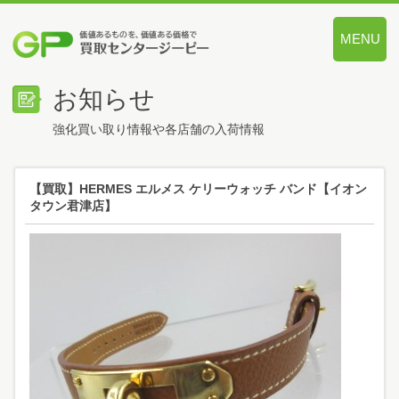
MENU
価値あるも
お知らせ
強化買い取り情報や各店舗の入荷情報
【買取】HERMES エルメス ケリーウォッチ バンド【イオン
タウン君津店】