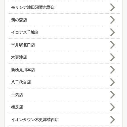
モリシア津田沼習志野店
鵜の森店
イコアス千城台
平井駅北口店
木更津店
新検見川本店
八千代台店
土気店
横芝店
イオンタウン木更津請西店