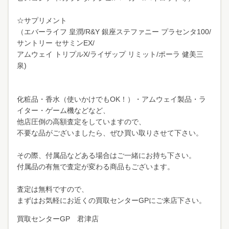
☆サプリメント
（エバーライフ 皇潤/R&Y 銀座ステファニー プラセンタ100/
サントリー セサミンEX/
アムウェイ トリプルX/ライザップ リミット/ポーラ 健美三
泉)
化粧品・香水（使いかけでもOK！）・アムウェイ製品・ラ
イター・ゲーム機などなど、
他店圧倒の高額査定をしていますので、
不要な品がございましたら、ぜひ買い取りさせて下さい。
その際、付属品などある場合はご一緒にお持ち下さい。
付属品の有無で査定が変わる商品もございます。
査定は無料ですので、
まずはお気軽にお近くの買取センターGPにご来店下さい。
買取センターGP 君津店