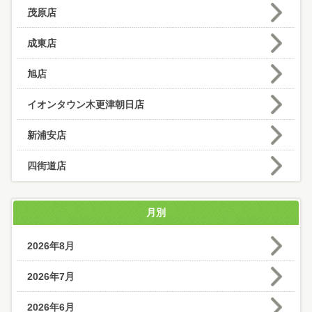
茂原店
成東店
旭店
イオンタウン木更津朝日店
新浦安店
四街道店
月別
2026年8月
2026年7月
2026年6月