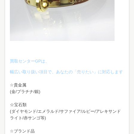
買取センターGPは、
幅広い取り扱い項目で、あなたの「売りたい」に対応します
☆貴金属
(金/プラチナ/銀)
☆宝石類
(ダイヤモンド/エメラルド/サファイア/ルビー/アレキサンド
ライト/赤サンゴ等)
☆ブランド品