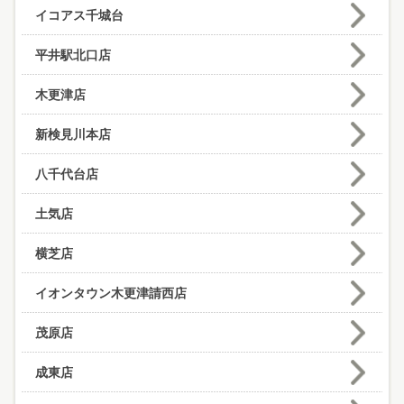
イコアス千城台
平井駅北口店
木更津店
新検見川本店
八千代台店
土気店
横芝店
イオンタウン木更津請西店
茂原店
成東店