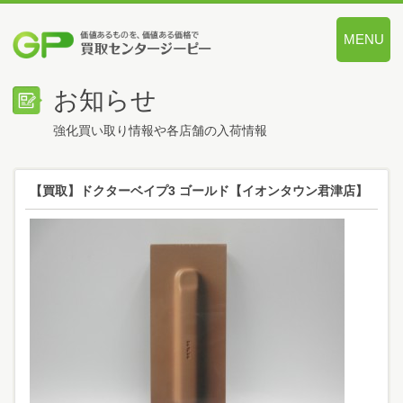
MENU
価値あるも
お知らせ
強化買い取り情報や各店舗の入荷情報
【買取】ドクターベイプ3 ゴールド【イオンタウン君津店】