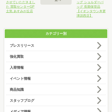
させていただきまし
ッグ ショルダーバ
た 買取センターGP
ッグ 長期保管品
土気 あすみが丘店
【イオンタウン木更
津請西店】
カテゴリー別
プレスリリース
強化買取
入荷情報
イベント情報
商品知識
スタッフブログ
メディア情報