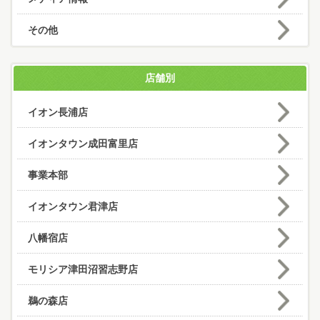
その他
店舗別
イオン長浦店
イオンタウン成田富里店
事業本部
イオンタウン君津店
八幡宿店
モリシア津田沼習志野店
鵜の森店