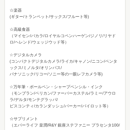
☆楽器
(ギター/トランペット/サックス/フルート等)
☆高級食器
（マイセン/バカラ/ロイヤルコペンハーゲン/ジノリ/リヤド
ロ/ヘレンド/ウェッジウッド等）
☆デジタルカメラ
(コンパクトデジタルカメラ/ライカ/キャノン/ニコン/ペンタ
ックス/ミノルタ/オリンパス/
パナソニック/リコー/ソニー等の一眼レフカメラ等)
☆万年筆・ボールペン・シャープペンシル・インク
（モンブラン/ペリカン/ファーバーカステル/ラミー/アウロ
ラ/デルタ/モンテグラッパ/
ビスコンティ/カランダッシュ/パーカー/パイロット等）
☆サプリメント
（エバーライフ 皇潤/R&Y 銀座ステファニー プラセンタ100/