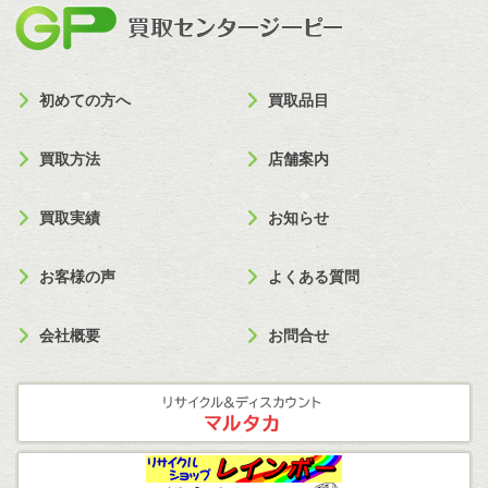
買取セン
初めての方へ
買取品目
買取方法
店舗案内
買取実績
お知らせ
お客様の声
よくある質問
会社概要
お問合せ