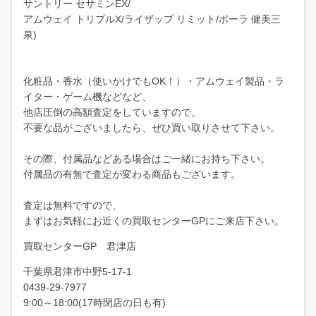
サントリー セサミンEX/
アムウェイ トリプルX/ライザップ リミット/ポーラ 健美三
泉)
化粧品・香水（使いかけでもOK！）・アムウェイ製品・ラ
イター・ゲーム機などなど、
他店圧倒の高額査定をしていますので、
不要な品がございましたら、ぜひ買い取りさせて下さい。
その際、付属品などある場合はご一緒にお持ち下さい。
付属品の有無で査定が変わる商品もございます。
査定は無料ですので、
まずはお気軽にお近くの買取センターGPにご来店下さい。
買取センターGP 君津店
千葉県君津市中野
5-17-1
0439-29-7977
9:00～18:00(17時閉店の日も有)