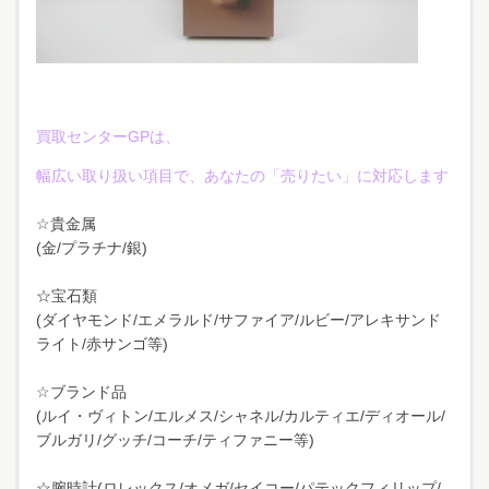
買取センターGPは、
幅広い取り扱い項目で、あなたの「売りたい」に対応します
☆貴金属
(金/プラチナ/銀)
☆宝石類
(ダイヤモンド/エメラルド/サファイア/ルビー/アレキサンド
ライト/赤サンゴ等)
☆ブランド品
(ルイ・ヴィトン/エルメス/シャネル/カルティエ/ディオール/
ブルガリ/グッチ/コーチ/ティファニー等)
☆腕時計(ロレックス/オメガ/セイコー/パテックフィリップ/