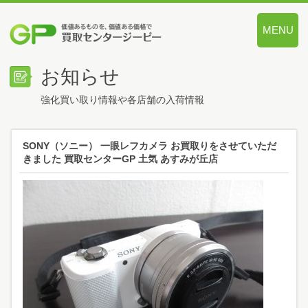
MENU
価値あるも
お知らせ
強化買い取り情報や各店舗の入荷情報
SONY（ソニー） 一眼レフカメラ お買取りをさせていただ
きました 買取センターGP 土気 あすみが丘店