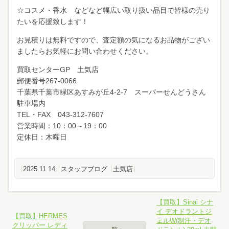
☆コスメ・香水 などなど幅広い取り扱い品目で皆様の売り
たいを応援致します！
お見積りは無料ですので、査定額の気になるお品物がござい
ましたらお気軽にお問い合わせください。
買取センターGP 土気店
郵便番号267-0066
千葉県千葉市緑区あすみが丘4-2-7 スーパーせんどうさん
駐車場内
TEL・FAX 043-312-7607
営業時間：10：00～19：00
定休日：木曜日
2025.11.14
スタッフブログ
土気店
【買取】Sinai シナ
イ デオドラントジ
【買取】HERMES
ェルW(制汗・デオ
クリッパー レディ