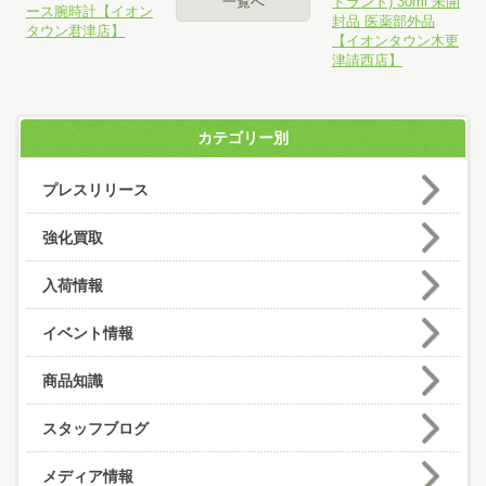
一覧へ
ドラント) 30ml 未開
ース腕時計【イオン
封品 医薬部外品
タウン君津店】
【イオンタウン木更
津請西店】
カテゴリー別
プレスリリース
強化買取
入荷情報
イベント情報
商品知識
スタッフブログ
メディア情報