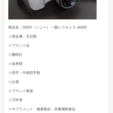
商品名：SONY（ソニー） 一眼レフカメラ α5000
☆貴金属・宝石類
☆ブランド品
☆腕時計
☆金券類
☆切手・中国切手類
☆お酒
☆ブランド食器
☆万年筆
☆サプリメント・健康食品・栄養補助食品