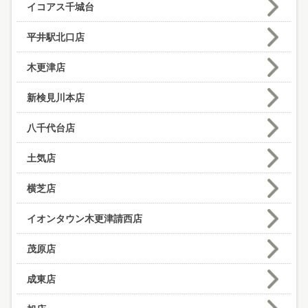
イコアス千城台
平井駅北口店
木更津店
新検見川本店
八千代台店
土気店
横芝店
イオンタウン木更津請西店
茂原店
成東店