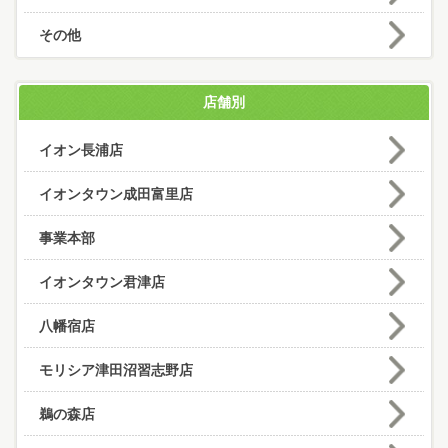
その他
店舗別
イオン長浦店
イオンタウン成田富里店
事業本部
イオンタウン君津店
八幡宿店
モリシア津田沼習志野店
鵜の森店