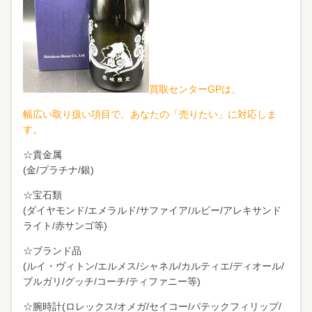
買
取センターGPは、
幅広い取り扱い項目で、あなたの「売りたい」に対応しま
す。
☆貴金属
(金/プラチナ/銀)
☆宝石類
(ダイヤモンド/エメラルド/サファイア/ルビー/アレキサンド
ライト/赤サンゴ等)
☆ブランド品
(ルイ・ヴィトン/エルメス/シャネル/カルティエ/ディオール/
ブルガリ/グッチ/コーチ/ティファニー等)
☆腕時計(ロレックス/オメガ/セイコー/パテックフィリップ/