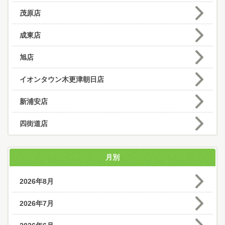
茂原店
成東店
旭店
イオンタウン木更津朝日店
新浦安店
四街道店
月別
2026年8月
2026年7月