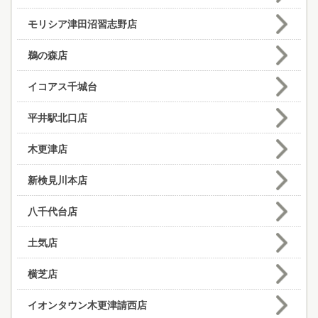
モリシア津田沼習志野店
鵜の森店
イコアス千城台
平井駅北口店
木更津店
新検見川本店
八千代台店
土気店
横芝店
イオンタウン木更津請西店