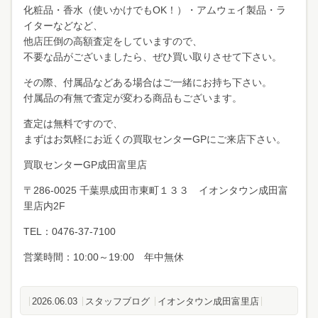
化粧品・香水（使いかけでもOK！）・アムウェイ製品・ラ
イターなどなど、
他店圧倒の高額査定をしていますので、
不要な品がございましたら、ぜひ買い取りさせて下さい。
その際、付属品などある場合はご一緒にお持ち下さい。
付属品の有無で査定が変わる商品もございます。
査定は無料ですので、
まずはお気軽にお近くの買取センターGPにご来店下さい。
買取センターGP成田富里店
〒286-0025 千葉県成田市東町１３３ イオンタウン成田富
里店内2F
TEL：0476-37-7100
営業時間：10:00～19:00 年中無休
2026.06.03
スタッフブログ
イオンタウン成田富里店