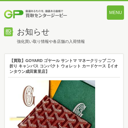
MENU
価値あるも
お知らせ
強化買い取り情報や各店舗の入荷情報
【買取】GOYARD ゴヤール サントマ マネークリップ 二つ
折り キャンバス コンパクト ウォレット カードケース【イオ
ンタウン成田富里店】