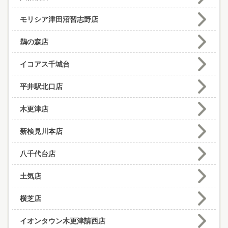
モリシア津田沼習志野店
鵜の森店
イコアス千城台
平井駅北口店
木更津店
新検見川本店
八千代台店
土気店
横芝店
イオンタウン木更津請西店