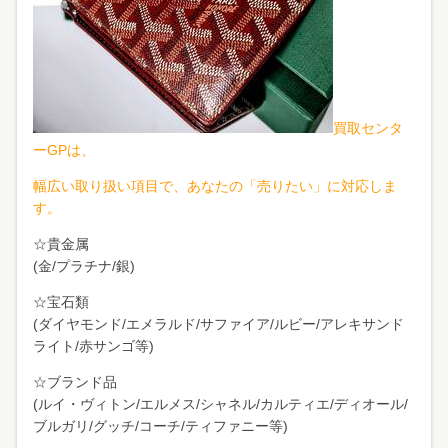
買
取センタ
ーGPは、
幅広い取り扱い項目で、あなたの「売りたい」に対応しま
す。
☆貴金属
(金/プラチナ/銀)
☆宝石類
(ダイヤモンド/エメラルド/サファイア/ルビー/アレキサンド
ライト/赤サンゴ等)
☆ブランド品
(ルイ・ヴィトン/エルメス/シャネル/カルティエ/ディオール/
ブルガリ/グッチ/コーチ/ティファニー等)