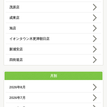
茂原店
成東店
旭店
イオンタウン木更津朝日店
新浦安店
四街道店
月別
2026年8月
2026年7月