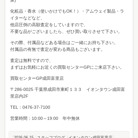
泉)
化粧品・香水（使いかけでもOK！）・アムウェイ製品・ラ
イターなどなど、
他店圧倒の高額査定をしていますので、
不要な品がございましたら、ぜひ買い取りさせて下さい。
その際、付属品などある場合はご一緒にお持ち下さい。
付属品の有無で査定が変わる商品もございます。
査定は無料ですので、
まずはお気軽にお近くの買取センターGPにご来店下さい。
買取センターGP成田富里店
〒286-0025 千葉県成田市東町１３３ イオンタウン成田富
里店内2F
TEL：0476-37-7100
営業時間：10:00～19:00 年中無休
2026.06.15
スタッフブログ
イオンタウン成田富里店