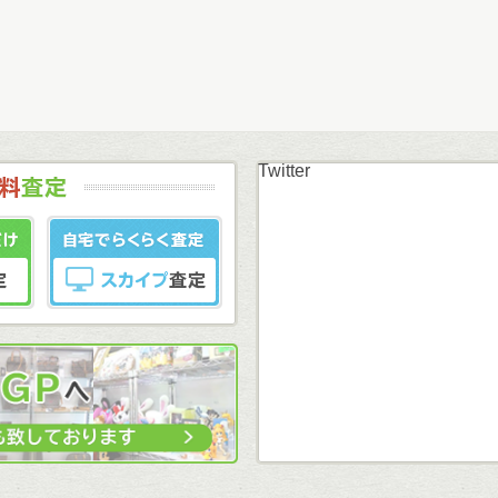
Twitter
まずはカンタン無料
LINE査定
スカイプ査定