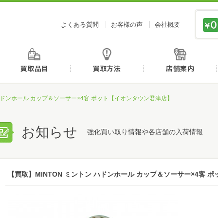
価値あるものを、価値ある価格で買取センタージーピ
よくある質問
お客様の声
会社概要
初めての方へ
買取品目
買取方法
 ハドンホール カップ＆ソーサー×4客 ポット【イオンタウン君津店】
お知らせ
強化買い取り情報や各店舗の入荷情報
【買取】MINTON ミントン ハドンホール カップ＆ソーサー×4客