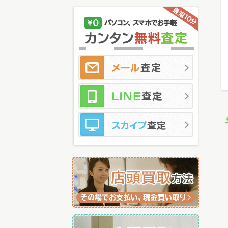
メ
LI
ス