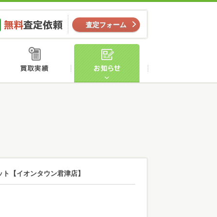
ー
無料査定依頼
査定フォーム
店舗案内
買取実績
お知らせ
 ポット【イオンタウン君津店】