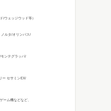
ンド/ウェッジウッド等）
ミノルタ/オリンパス/
/モンテグラッパ/
リー セサミンEX/
・ゲーム機などなど、