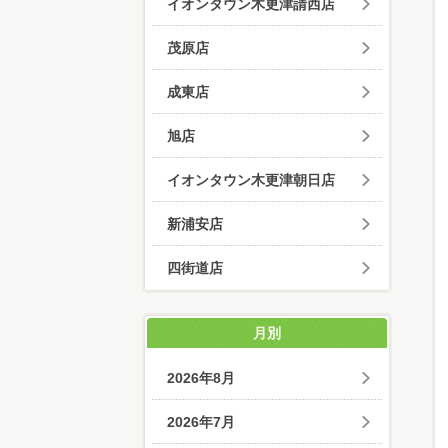
イオンタウン木更津請西店
茂原店
成東店
旭店
イオンタウン木更津朝日店
新浦安店
四街道店
月別
2026年8月
2026年7月