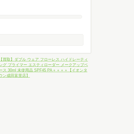
【買取】ダブル ウェア フローレス ハイドレーティ
ング プライマー エスティローダー メークアップベ
ース 30ml 未使用品 SPF45 PA＋＋＋＋【イオンタ
ウン成田富里店】