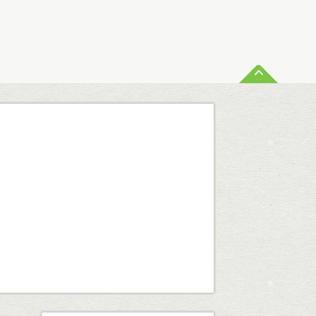
ペー
査定