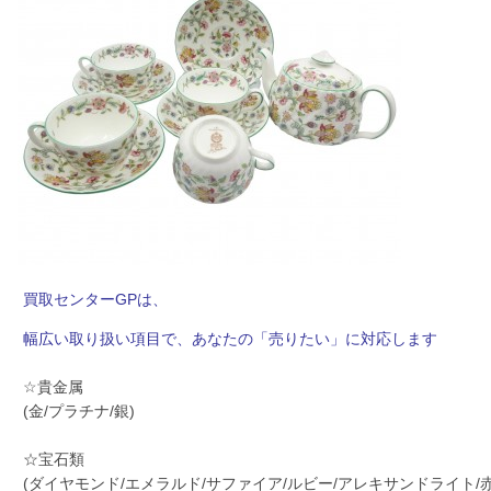
買取センターGPは、
幅広い取り扱い項目で、あなたの「売りたい」に対応します
☆貴金属
(金/プラチナ/銀)
☆宝石類
(ダイヤモンド/エメラルド/サファイア/ルビー/アレキサンドライト/