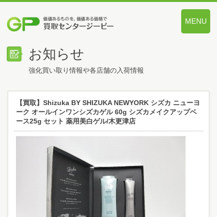
MENU
価値あるも
お知らせ
強化買い取り情報や各店舗の入荷情報
【買取】Shizuka BY SHIZUKA NEWYORK シズカ ニューヨ
ーク オールインワンシズカゲル 60g シズカメイクアップベ
ース25g セット 薬用美白ゲル/木更津店