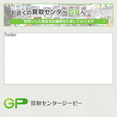
Twitter
買取セン