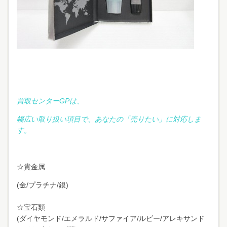
買取センターGPは、
幅広い取り扱い項目で、あなたの「売りたい」に対応しま
す。
☆貴金属
(金/プラチナ/銀)
☆宝石類
(ダイヤモンド/エメラルド/サファイア/ルビー/アレキサンド