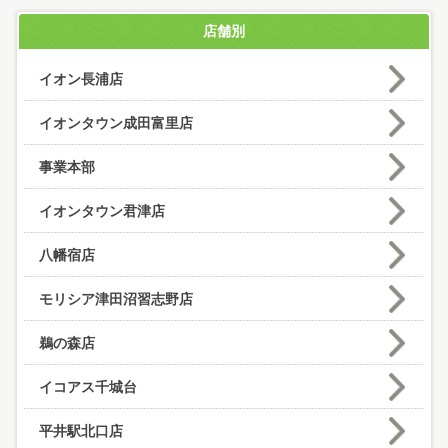
店舗別
イオン長浦店
イオンタウン成田富里店
事業本部
イオンタウン君津店
八幡宿店
モリシア津田沼習志野店
鵜の森店
イコアス千城台
平井駅北口店