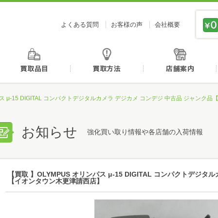
価値あるものを、価値ある価格で買取センタージーピ
よくある質問
お客様の声
会社概要
初めての方へ
買取品目
買取方法
パス μ-15 DIGITAL コンパクトデジタルカメラ デジカメ コンデジ 中古品 ジャン
お知らせ
強化買い取り情報や各店舗の入荷情報
【買取 】OLYMPUS オリンパス μ-15 DIGITAL コンパクトデジ
【イオンタウン木更津請西店】