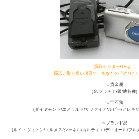
買取センターGPは、
幅広い取り扱い項目で、あなたの「売りた
☆貴金属
(金/プラチナ/銀/他各種)
☆宝石類
(ダイヤモンド/エメラルド/サファイア/ルビー/アレキ
☆ブランド品
(ルイ・ヴィトン/エルメス/シャネル/カルティエ/ディオール/ブルガ