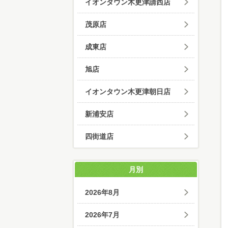
イオンタウン木更津請西店
茂原店
成東店
旭店
イオンタウン木更津朝日店
新浦安店
四街道店
月別
2026年8月
2026年7月