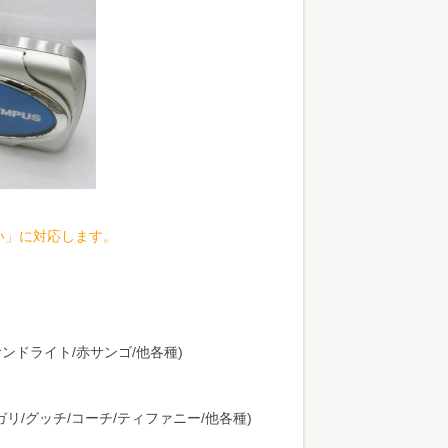
い」に対応します。
サンドライト/赤サンゴ/他各種)
リ/グッチ/コーチ/ティファニー/他各種)