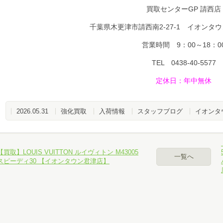
買取センターGP 請西店
千葉県木更津市請西南2-27-1 イオンタ
営業時間 9：00～18：0
TEL 0438-40-5577
定休日
：年中無休
2026.05.31
強化買取
入荷情報
スタッフブログ
イオンタ
【買取】LOUIS VUITTON ルイヴィトン M43005
一覧へ
スピーディ30 【イオンタウン君津店】