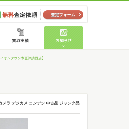
ー
無料査定依頼
査定フォーム
店舗案内
買取実績
お知らせ
ク品【イオンタウン木更津請西店】
タルカメラ デジカメ コンデジ 中古品 ジャンク品