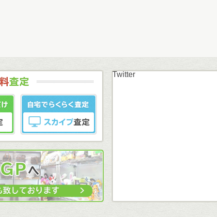
Twitter
まずはカンタン無料
LINE査定
スカイプ査定