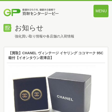
MENU
価値あるも
お知らせ
強化買い取り情報や各店舗の入荷情報
【買取】CHANEL ヴィンテージ イヤリング ココマーク 95C
箱付【イオンタウン君津店】