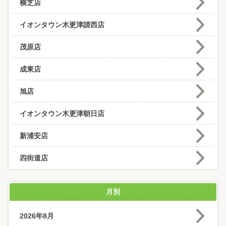
横芝店
イオンタウン木更津請西店
茂原店
成東店
旭店
イオンタウン木更津朝日店
新浦安店
四街道店
月別
2026年8月