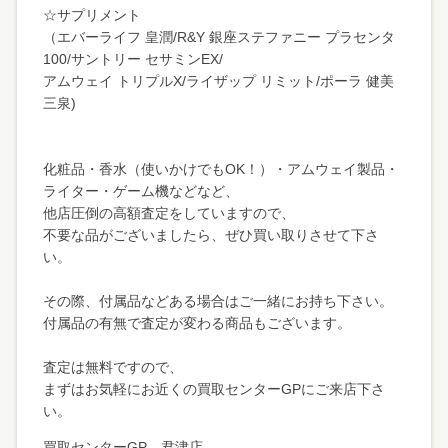
☆サプリメント
（エバーライフ 皇潤/R&Y 銀座ステファニー プラセンタ
100/サントリー セサミンEX/
アムウェイ トリプルX/ライザップ リミット/ポーラ 健美
三泉)
化粧品・香水（使いかけでもOK！）・アムウェイ製品・
ライター・ゲーム機などなど、
他店圧倒の高額査定をしていますので、
不要な品がございましたら、ぜひ買い取りさせて下さ
い。
その際、付属品などある場合はご一緒にお持ち下さい。
付属品の有無で査定が変わる商品もございます。
査定は無料ですので、
まずはお気軽にお近くの買取センターGPにご来店下さ
い。
買取センターGP 君津店