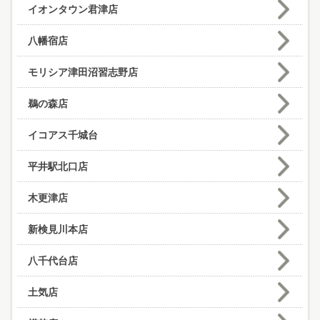
イオンタウン君津店
八幡宿店
モリシア津田沼習志野店
鵜の森店
イコアス千城台
平井駅北口店
木更津店
新検見川本店
八千代台店
土気店