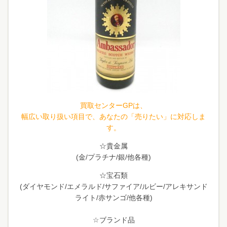
買取センターGPは、
幅広い取り扱い項目で、あなたの「売りたい」に対応しま
す。
☆貴金属
(金/プラチナ/銀/他各種)
☆宝石類
(ダイヤモンド/エメラルド/サファイア/ルビー/アレキサンド
ライト/赤サンゴ/他各種)
☆ブランド品