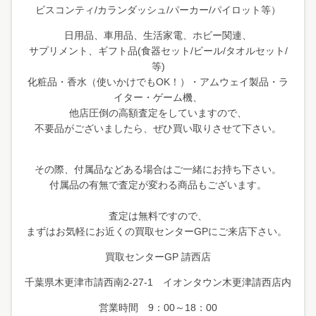
ビスコンティ/カランダッシュ/パーカー/パイロット等）
日用品、車用品、生活家電、ホビー関連、
サプリメント、ギフト品(食器セット/ビール/タオルセット/
等)
化粧品・香水（使いかけでもOK！）・アムウェイ製品・ラ
イター・ゲーム機、
他店圧倒の高額査定をしていますので、
不要品がございましたら、ぜひ買い取りさせて下さい。
その際、付属品などある場合はご一緒にお持ち下さい。
付属品の有無で査定が変わる商品もございます。
査定は無料ですので、
まずはお気軽にお近くの買取センターGPにご来店下さい。
買取センターGP 請西店
千葉県木更津市請西南2-27-1 イオンタウン木更津請西店内
営業時間 9：00～18：00