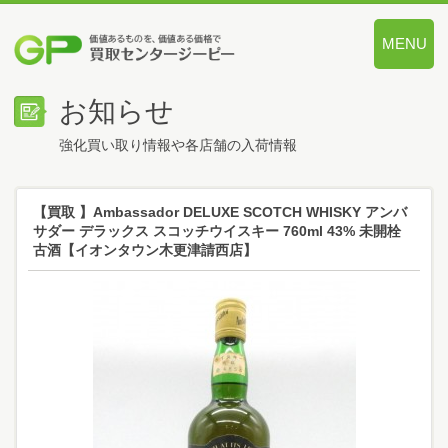
MENU
価値あるも
お知らせ
強化買い取り情報や各店舗の入荷情報
【買取 】Ambassador DELUXE SCOTCH WHISKY アンバ
サダー デラックス スコッチウイスキー 760ml 43% 未開栓
古酒【イオンタウン木更津請西店】