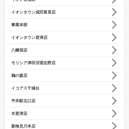
イオンタウン成田富里店
事業本部
イオンタウン君津店
八幡宿店
モリシア津田沼習志野店
鵜の森店
イコアス千城台
平井駅北口店
木更津店
新検見川本店