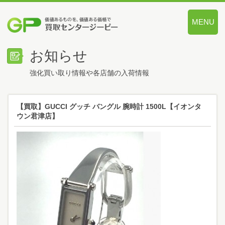
MENU
価値あるも
お知らせ
強化買い取り情報や各店舗の入荷情報
【買取】GUCCI グッチ バングル 腕時計 1500L【イオンタ
ウン君津店】