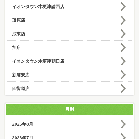
イオンタウン木更津請西店
茂原店
成東店
旭店
イオンタウン木更津朝日店
新浦安店
四街道店
月別
2026年8月
2026年7月