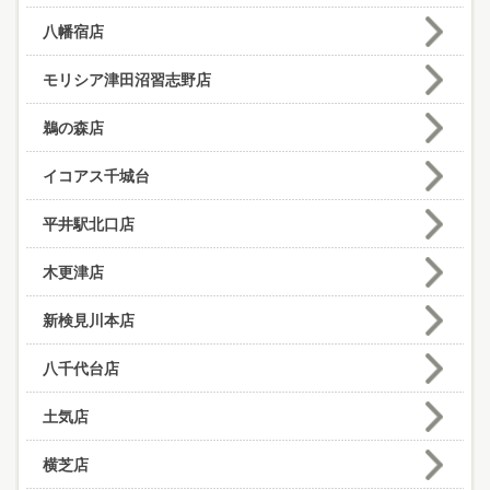
八幡宿店
モリシア津田沼習志野店
鵜の森店
イコアス千城台
平井駅北口店
木更津店
新検見川本店
八千代台店
土気店
横芝店