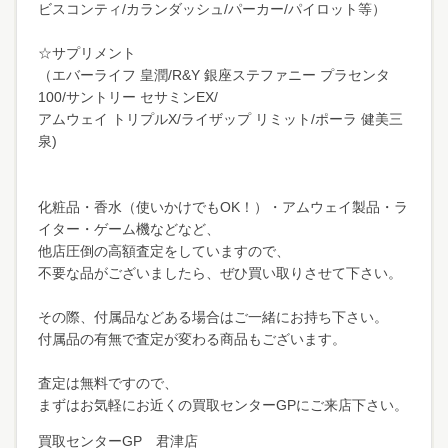
ビスコンティ/カランダッシュ/パーカー/パイロット等）
☆サプリメント
（エバーライフ 皇潤/R&Y 銀座ステファニー プラセンタ
100/サントリー セサミンEX/
アムウェイ トリプルX/ライザップ リミット/ポーラ 健美三
泉)
化粧品・香水（使いかけでもOK！）・アムウェイ製品・ラ
イター・ゲーム機などなど、
他店圧倒の高額査定をしていますので、
不要な品がございましたら、ぜひ買い取りさせて下さい。
その際、付属品などある場合はご一緒にお持ち下さい。
付属品の有無で査定が変わる商品もございます。
査定は無料ですので、
まずはお気軽にお近くの買取センターGPにご来店下さい。
買取センターGP 君津店