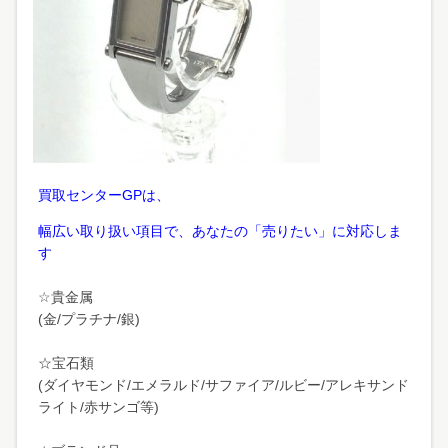
買取センターGPは、
幅広い取り扱い項目で、あなたの「売りたい」に対応しま
す
☆貴金属
(金/プラチナ/銀)
☆宝石類
(ダイヤモンド/エメラルド/サファイア/ルビー/アレキサンド
ライト/赤サンゴ等)