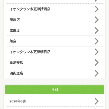
イオンタウン木更津請西店
茂原店
成東店
旭店
イオンタウン木更津朝日店
新浦安店
四街道店
月別
2026年8月