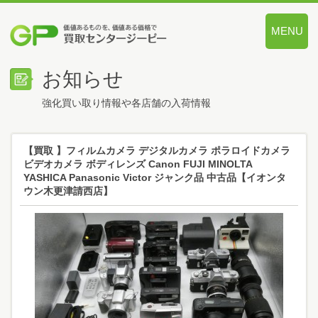
MENU
価値あるも
お知らせ
強化買い取り情報や各店舗の入荷情報
【買取 】フィルムカメラ デジタルカメラ ポラロイドカメラ
ビデオカメラ ボディレンズ Canon FUJI MINOLTA
YASHICA Panasonic Victor ジャンク品 中古品【イオンタ
ウン木更津請西店】