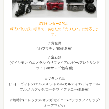
買取センターGPは、
幅広い取り扱い項目で、あなたの「売りたい」に対応しま
す。
☆貴金属
(金/プラチナ/銀/他各種)
☆宝石類
(ダイヤモンド/エメラルド/サファイア/ルビー/アレキサンド
ライト/赤サンゴ/他各種)
☆ブランド品
(ルイ・ヴィトン/エルメス/シャネル/カルティエ/ディオール/
ブルガリ/グッチ/コーチ/ティファニー/他各種)
☆腕時計(ロレックス/オメガ/セイコー/パテックフィリップ/
オーデマピゲ/