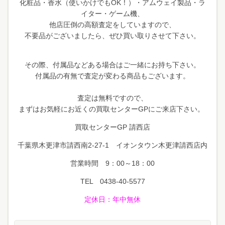
化粧品・香水（使いかけでもOK！）・アムウェイ製品・ラ
イター・ゲーム機、
他店圧倒の高額査定をしていますので、
不要品がございましたら、ぜひ買い取りさせて下さい。
その際、付属品などある場合はご一緒にお持ち下さい。
付属品の有無で査定が変わる商品もございます。
査定は無料ですので、
まずはお気軽にお近くの買取センターGPにご来店下さい。
買取センターGP 請西店
千葉県木更津市請西南2-27-1 イオンタウン木更津請西店内
営業時間 9：00～18：00
TEL 0438-40-5577
定休日
：年中無休