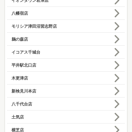
イオンタウン君津店
八幡宿店
モリシア津田沼習志野店
鵜の森店
イコアス千城台
平井駅北口店
木更津店
新検見川本店
八千代台店
土気店
横芝店