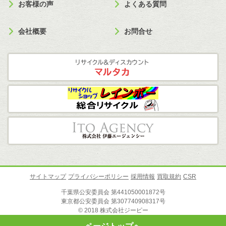
お客様の声
よくある質問
会社概要
お問合せ
サイトマップ
プライバシーポリシー
採用情報
買取規約
CSR
千葉県公安委員会 第441050001872号
東京都公安委員会 第307740908317号
© 2018 株式会社ジーピー