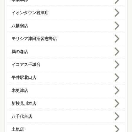
イオンタウン君津店
八幡宿店
モリシア津田沼習志野店
鵜の森店
イコアス千城台
平井駅北口店
木更津店
新検見川本店
八千代台店
土気店