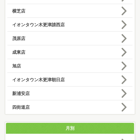
横芝店
イオンタウン木更津請西店
茂原店
成東店
旭店
イオンタウン木更津朝日店
新浦安店
四街道店
月別