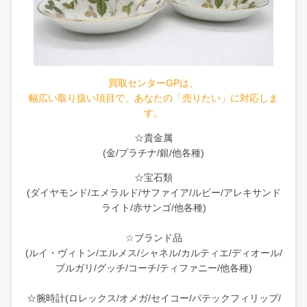
買取センターGPは、
幅広い取り扱い項目で、あなたの「売りたい」に対応しま
す。
☆貴金属
(金/プラチナ/銀/他各種)
☆宝石類
(ダイヤモンド/エメラルド/サファイア/ルビー/アレキサンド
ライト/赤サンゴ/他各種)
☆ブランド品
(ルイ・ヴィトン/エルメス/シャネル/カルティエ/ディオール/
ブルガリ/グッチ/コーチ/ティファニー/他各種)
☆腕時計(ロレックス/オメガ/セイコー/パテックフィリップ/