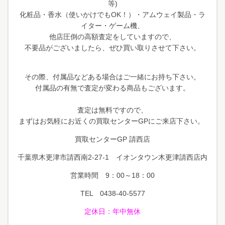
等)
化粧品・香水（使いかけでもOK！）・アムウェイ製品・ラ
イター・ゲーム機、
他店圧倒の高額査定をしていますので、
不要品がございましたら、ぜひ買い取りさせて下さい。
その際、付属品などある場合はご一緒にお持ち下さい。
付属品の有無で査定が変わる商品もございます。
査定は無料ですので、
まずはお気軽にお近くの買取センターGPにご来店下さい。
買取センターGP 請西店
千葉県木更津市請西南2-27-1 イオンタウン木更津請西店内
営業時間 9：00～18：00
TEL 0438-40-5577
定休日
：年中無休