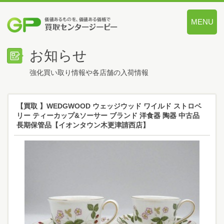
MENU
価値あるも
お知らせ
強化買い取り情報や各店舗の入荷情報
【買取 】WEDGWOOD ウェッジウッド ワイルド ストロベ
リー ティーカップ&ソーサー ブランド 洋食器 陶器 中古品
長期保管品【イオンタウン木更津請西店】