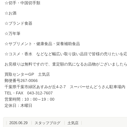
☆切手・中国切手類
☆お酒
☆ブランド食器
☆万年筆
☆サプリメント・健康食品・栄養補助食品
☆コスメ・香水 などなど幅広い取り扱い品目で皆様の売りたいを
お見積りは無料ですので、査定額の気になるお品物がございました
買取センターGP 土気店
郵便番号267-0066
千葉県千葉市緑区あすみが丘4-2-7 スーパーせんどうさん駐車場内
TEL・FAX 043-312-7607
営業時間：10：00～19：00
定休日：木曜日
2026.06.29
スタッフブログ
土気店