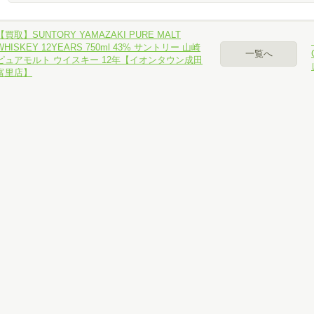
【買取】SUNTORY YAMAZAKI PURE MALT
WHISKEY 12YEARS 750ml 43% サントリー 山崎
一覧へ
ピュアモルト ウイスキー 12年【イオンタウン成田
富里店】