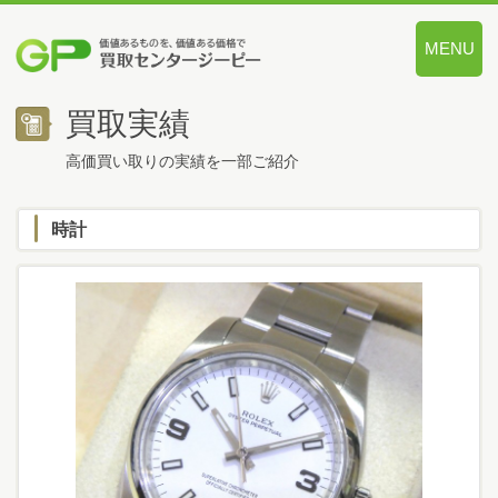
MENU
価値あるも
買取実績
高価買い取りの実績を一部ご紹介
時計