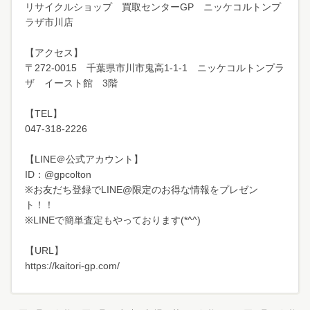
リサイクルショップ 買取センターGP ニッケコルトンプ
ラザ市川店
【アクセス】
〒272-0015 千葉県市川市鬼高1-1-1 ニッケコルトンプラ
ザ イースト館 3階
【TEL】
047-318-2226
【LINE＠公式アカウント】
ID：@gpcolton
※お友だち登録でLINE@限定のお得な情報をプレゼン
ト！！
※LINEで簡単査定もやっております(*^^)
【URL】
https://kaitori-gp.com/