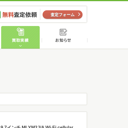
ー
無料査定依頼
査定フォーム
店舗案内
買取実績
お知らせ
 9.7インチ MLYM2J/A Wi-Fi cellular