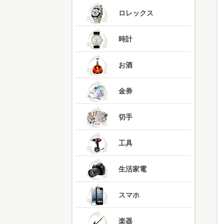
ロレックス
時計
お酒
金券
切手
工具
生活家電
スマホ
楽器