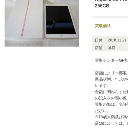
256GB
買取価格
日付
2018.11.21
店舗
旭店
買取センターGP旭
店舗により一部取
商品状態、年式や
います。
金額に関わらず住
の記入をお願い致
買取の際は、免許
ださい。
※18歳未満及び
店舗によっては、