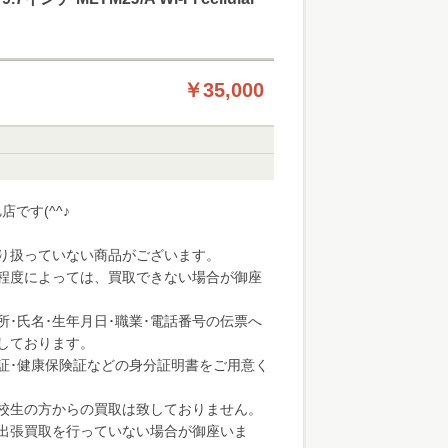
￥35,000
店です(^^♪
り扱っていない商品がございます。
程度によっては、買取できない場合が御座
所･氏名･生年月日･職業･電話番号の伝票へ
しております。
証･健康保険証などの身分証明書をご用意く
高校生の方からの買取は致しておりません。
出張買取を行っていない場合が御座いま