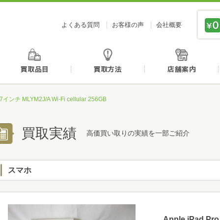
価値あるものを、価値ある価格で買取センタージーピ
よくある質問
お客様の声
会社概要
初めての方へ
買取品目
買取方法
9.7インチ MLYM2J/A Wi-Fi cellular 256GB
買取実績
高価買い取りの実績を一部ご紹介
スマホ
Apple iPad Pro