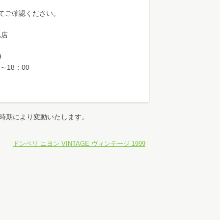
てご確認ください。
旭店
9
～18：00
時期により変動いたします。
ドンペリ ニヨン VINTAGE ヴィンテージ 1999