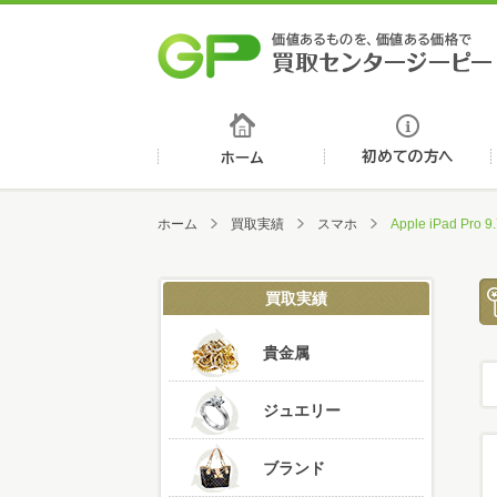
ホーム
ホーム
買取実績
スマホ
Apple iPad Pro 
買取実績
貴金属
ジュエリー
ブランド