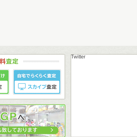
Twitter
まずはカンタン無料
LINE査定
スカイプ査定