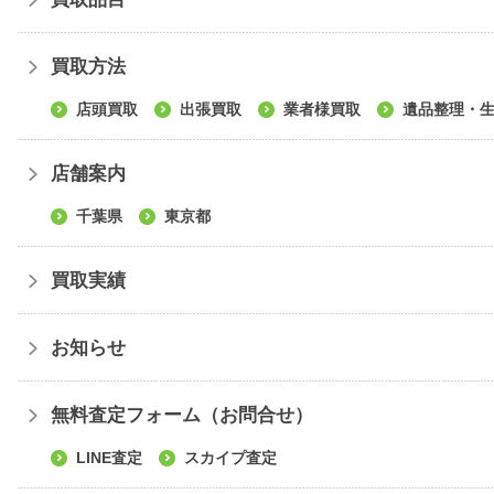
カイプ査定
買取方法
店頭買取
出張買取
業者様買取
遺品整理・
店舗案内
千葉県
東京都
買取実績
お知らせ
無料査定フォーム（お問合せ）
LINE査定
スカイプ査定