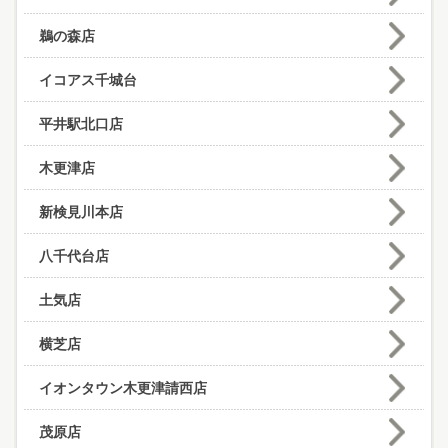
鵜の森店
イコアス千城台
平井駅北口店
木更津店
新検見川本店
八千代台店
土気店
横芝店
イオンタウン木更津請西店
茂原店