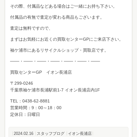
その際、付属品などある場合はご一緒にお持ち下さい。
付属品の有無で査定が変わる商品もございます。
査定は無料ですので、
まずはお気軽にお近くの買取センターGPにご来店下さい。
袖ケ浦市にあるリサイクルショップ・買取店です。
───・───・───・───・───・───・───
買取センターGP イオン長浦店
〒299-0246
千葉県袖ケ浦市長浦駅前1-7 イオン長浦店内1F
TEL：0438-62-8881
営業時間：9：00～18：00
定休日：日曜日
2024.02.16
スタッフブログ
イオン長浦店