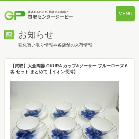
MENU
価値あるも
お知らせ
強化買い取り情報や各店舗の入荷情報
【買取】大倉陶器 OKURA カップ&ソーサー ブルーローズ 6
客 セット まとめて【イオン長浦】