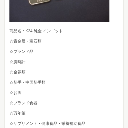
商品名：K24 純金 インゴット
☆貴金属・宝石類
☆ブランド品
☆腕時計
☆金券類
☆切手・中国切手類
☆お酒
☆ブランド食器
☆万年筆
☆サプリメント・健康食品・栄養補助食品