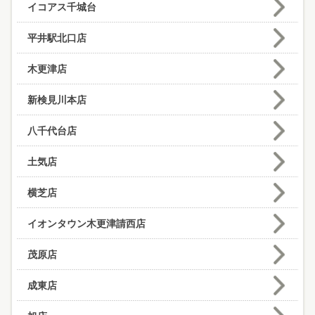
イコアス千城台
平井駅北口店
木更津店
新検見川本店
八千代台店
土気店
横芝店
イオンタウン木更津請西店
茂原店
成東店