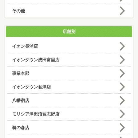
その他
店舗別
イオン長浦店
イオンタウン成田富里店
事業本部
イオンタウン君津店
八幡宿店
モリシア津田沼習志野店
鵜の森店