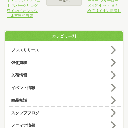
ド・ブラン・ブリュ
一覧へ
ーサー ブルーロー
ト スパークリング
ズ 6客 セット まと
ワイン/イオンタウ
めて【イオン長浦】
ン木更津朝日店
カテゴリー別
プレスリリース
強化買取
入荷情報
イベント情報
商品知識
スタッフブログ
メディア情報