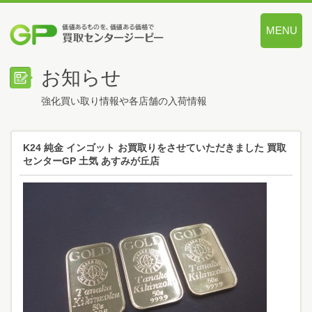
MENU
価値あるも
お知らせ
強化買い取り情報や各店舗の入荷情報
K24 純金 インゴット お買取りをさせていただきました 買取
センターGP 土気 あすみが丘店