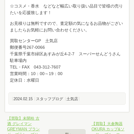
☆コスメ・香水 などなど幅広い取り扱い品目で皆様の売り
たいを応援致します！
お見積りは無料ですので、査定額の気になるお品物がござい
ましたらお気軽にお問い合わせください。
買取センターGP 土気店
郵便番号267-0066
千葉県千葉市緑区あすみが丘4-2-7 スーパーせんどうさん
駐車場内
TEL・FAX 043-312-7607
営業時間：10：00～19：00
定休日：水曜日
2024.02.15
スタッフブログ
土気店
【買取】未開栓 古
酒 グレイマン
【買取】大倉陶器
GREYMAN ブラン
OKURA カップ&ソ