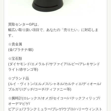
買
取センターGPは、
幅広い取り扱い項目で、あなたの「売りたい」に対応しま
す。
☆貴金属
(金/プラチナ/銀)
☆宝石類
(ダイヤモンド/エメラルド/サファイア/ルビー/アレキサンド
ライト/赤サンゴ等)
☆ブランド品
(ルイ・ヴィトン/エルメス/シャネル/カルティエ/ディオール/
ブルガリ/グッチ/コーチ/ティファニー等)
☆腕時計(ロレックス/オメガ/セイコー/パテックフィリップ/
オーデマピゲ/
ピアジェ/フランクミュラー/ブレゲ/ウブロ/ハリーウィンスト