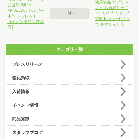
健康食品 サプリメ
三世代 64GB
ント お買取りをさ
MV0E2J/A シルバー
一覧へ
せていただきました
本体 タブレット
買取センターGP 土
【イオンタウン君津
気 あすみが丘店
店】
カテゴリー別
プレスリリース
強化買取
入荷情報
イベント情報
商品知識
スタッフブログ