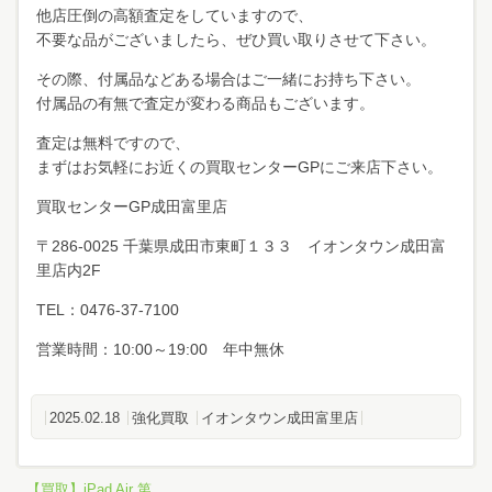
他店圧倒の高額査定をしていますので、
不要な品がございましたら、ぜひ買い取りさせて下さい。
その際、付属品などある場合はご一緒にお持ち下さい。
付属品の有無で査定が変わる商品もございます。
査定は無料ですので、
まずはお気軽にお近くの買取センターGPにご来店下さい。
買取センターGP成田富里店
〒286-0025 千葉県成田市東町１３３ イオンタウン成田富
里店内2F
TEL：0476-37-7100
営業時間：10:00～19:00 年中無休
2025.02.18
強化買取
イオンタウン成田富里店
【買取】iPad Air 第