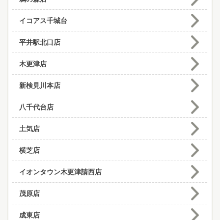
イコアス千城台
平井駅北口店
木更津店
新検見川本店
八千代台店
土気店
横芝店
イオンタウン木更津請西店
茂原店
成東店