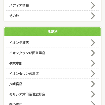
メディア情報
その他
店舗別
イオン長浦店
イオンタウン成田富里店
事業本部
イオンタウン君津店
八幡宿店
モリシア津田沼習志野店
鵜の森店