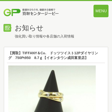
MENU
価値あるも
お知らせ
強化買い取り情報や各店舗の入荷情報
【買取】TIFFANY＆Co. ドッツツイスト12Pダイヤリン
グ 750Pt950 8.7ｇ【イオンタウン成田富里店】