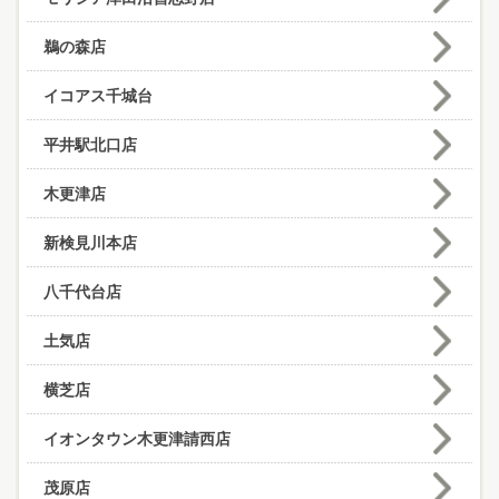
鵜の森店
イコアス千城台
平井駅北口店
木更津店
新検見川本店
八千代台店
土気店
横芝店
イオンタウン木更津請西店
茂原店