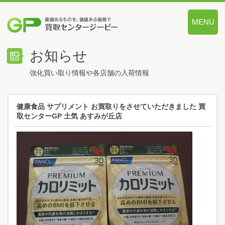
MENU
価値あるも
お知らせ
強化買い取り情報や各店舗の入荷情報
健康食品 サプリメント お買取りをさせていただきました 買
取センターGP 土気 あすみが丘店