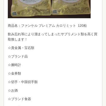
商品名：ファンケル プレミアム カロリミット 120粒
飲み忘れ等により溜まってしまったサプリメント類を高く買
取致します！
☆貴金属・宝石類
☆ブランド品
☆腕時計
☆金券類
☆切手・中国切手類
☆お酒
☆ブランド食器