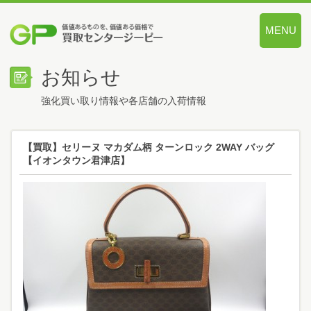
MENU
価値あるも
お知らせ
強化買い取り情報や各店舗の入荷情報
【買取】セリーヌ マカダム柄 ターンロック 2WAY バッグ
【イオンタウン君津店】