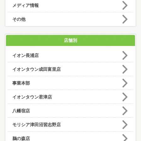
メディア情報
その他
店舗別
イオン長浦店
イオンタウン成田富里店
事業本部
イオンタウン君津店
八幡宿店
モリシア津田沼習志野店
鵜の森店