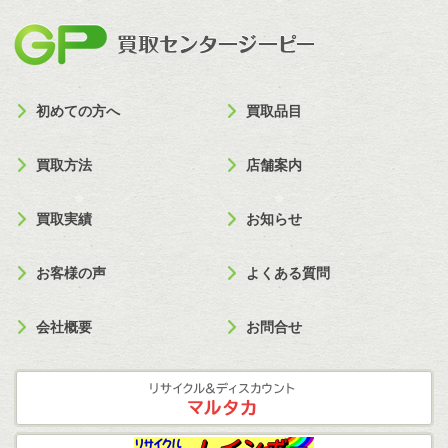
買取セン
初めての方へ
買取品目
買取方法
店舗案内
買取実績
お知らせ
お客様の声
よくある質問
会社概要
お問合せ