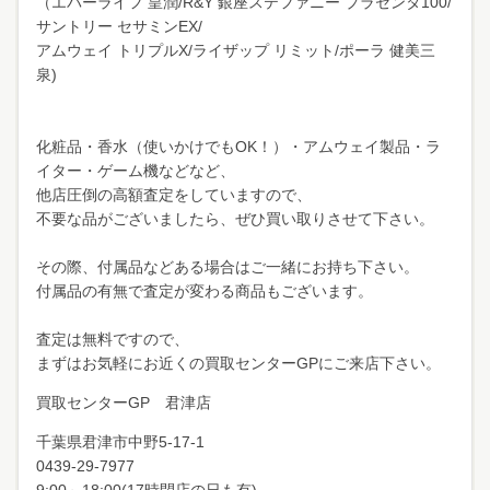
（エバーライフ 皇潤/R&Y 銀座ステファニー プラセンタ100/
サントリー セサミンEX/
アムウェイ トリプルX/ライザップ リミット/ポーラ 健美三
泉)
化粧品・香水（使いかけでもOK！）・アムウェイ製品・ラ
イター・ゲーム機などなど、
他店圧倒の高額査定をしていますので、
不要な品がございましたら、ぜひ買い取りさせて下さい。
その際、付属品などある場合はご一緒にお持ち下さい。
付属品の有無で査定が変わる商品もございます。
査定は無料ですので、
まずはお気軽にお近くの買取センターGPにご来店下さい。
買取センターGP 君津店
千葉県君津市中野
5-17-1
0439-29-7977