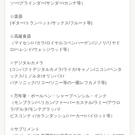
ソー/グラインダー/サンダー/カンナ等）
☆楽器
(ギター/トランペット/サックス/フルート等)
☆高級食器
（マイセン/バカラ/ロイヤルコペンハーゲン/ジノリ/リヤド
ロ/ヘレンド/ウェッジウッド等）
☆デジタルカメラ
(コンパクトデジタルカメラ/ライカ/キャノン/ニコン/ペンタ
ックス/ミノルタ/オリンパス/
パナソニック/リコー/ソニー等の一眼レフカメラ等)
☆万年筆・ボールペン・シャープペンシル・インク
（モンブラン/ペリカン/ファーバーカステル/ラミー/アウロ
ラ/デルタ/モンテグラッパ/
ビスコンティ/カランダッシュ/パーカー/パイロット等）
☆サプリメント