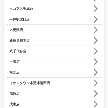
イコアス千城台
平井駅北口店
木更津店
新検見川本店
八千代台店
土気店
横芝店
イオンタウン木更津請西店
茂原店
成東店