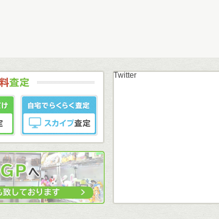
Twitter
まずはカンタン無料
LINE査定
スカイプ査定