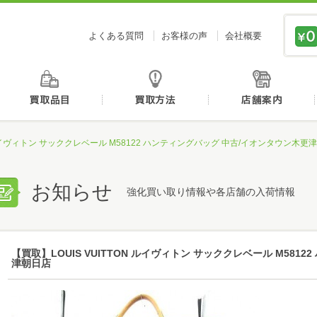
価値あるものを、価値ある価格で買取センタージーピ
よくある質問
お客様の声
会社概要
初めての方へ
買取品目
買取方法
N ルイヴィトン サッククレベール M58122 ハンティングバッグ 中古/イオンタウン木更
お知らせ
強化買い取り情報や各店舗の入荷情報
【買取】LOUIS VUITTON ルイヴィトン サッククレベール M581
津朝日店