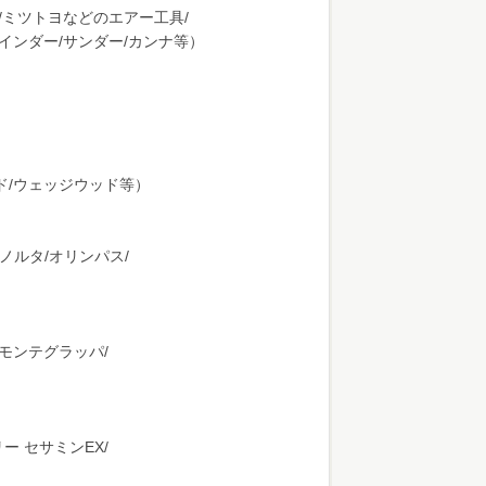
マ/ミツトヨなどのエアー工具/
ラインダー/サンダー/カンナ等）
ド/ウェッジウッド等）
ノルタ/オリンパス/
/モンテグラッパ/
ー セサミンEX/