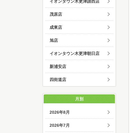
イオンタウン木更津請西店
茂原店
成東店
旭店
イオンタウン木更津朝日店
新浦安店
四街道店
月別
2026年8月
2026年7月