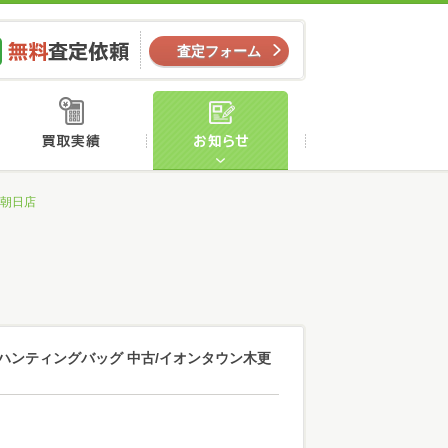
ー
無料査定依頼
査定フォーム
店舗案内
買取実績
お知らせ
津朝日店
22 ハンティングバッグ 中古/イオンタウン木更