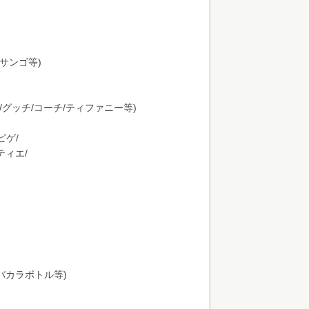
サンゴ等)
/グッチ/コーチ/ティファニー等)
ピゲ/
ティエ/
州/バカラボトル等)