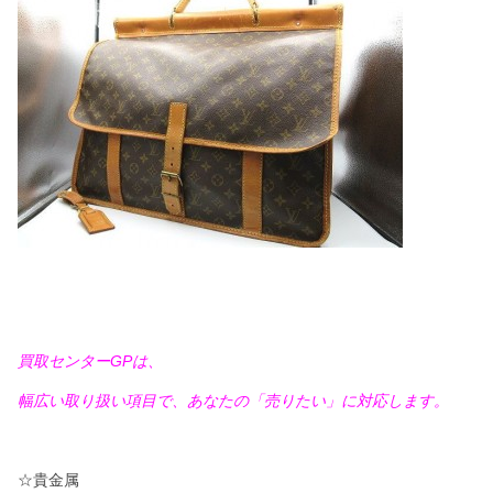
買取センターGPは、
幅広い取り扱い項目で、あなたの「売りたい」に対応します。
☆貴金属