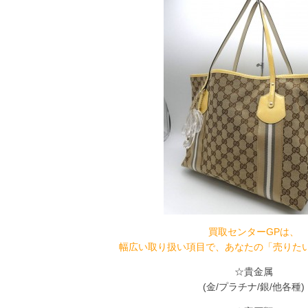
買取センターGPは、
幅広い取り扱い項目で、あなたの「売りた
☆貴金属
(金/プラチナ/銀/他各種)