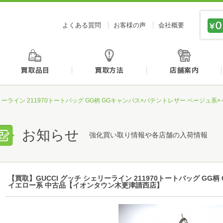
価値あるものを、価値ある価格で買取センタージーピ
よくある質問
お客様の声
会社概要
初めての方へ
買取品目
買取方法
ェリーライン 211970トートバッグ GG柄 GGキャンバス×パテントレザー ベージ
お知らせ
強化買い取り情報や各店舗の入荷情報
【買取】GUCCI グッチ シェリーライン 211970トートバッグ GG
イエロー系 中古品【イオンタウン木更津請西店】