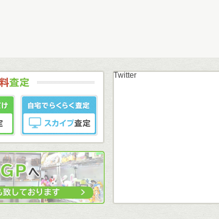
Twitter
まずはカンタン無料
LINE査定
スカイプ査定