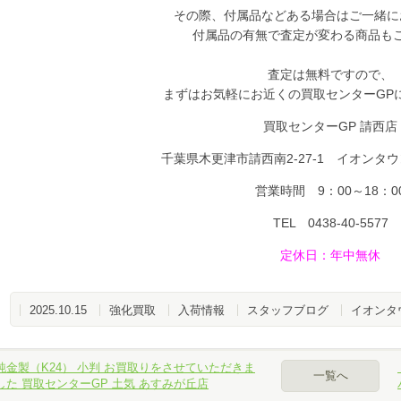
その際、付属品などある場合はご一緒に
付属品の有無で査定が変わる商品も
査定は無料ですので、
まずはお気軽にお近くの買取センターGP
買取センターGP 請西店
千葉県木更津市請西南2-27-1 イオンタ
営業時間 9：00～18：0
TEL 0438-40-5577
定休日
：年中無休
2025.10.15
強化買取
入荷情報
スタッフブログ
イオンタ
純金製（K24） 小判 お買取りをさせていただきま
一覧へ
した 買取センターGP 土気 あすみが丘店