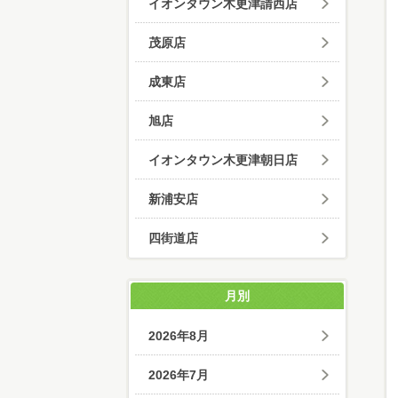
イオンタウン木更津請西店
茂原店
成東店
旭店
イオンタウン木更津朝日店
新浦安店
四街道店
月別
2026年8月
2026年7月