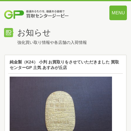
MENU
価値あるも
お知らせ
強化買い取り情報や各店舗の入荷情報
純金製（K24） 小判 お買取りをさせていただきました 買取
センターGP 土気 あすみが丘店