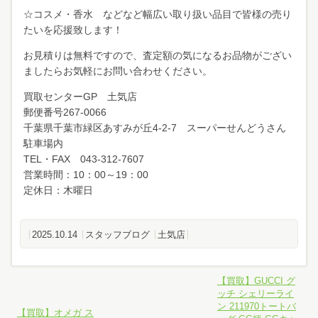
☆コスメ・香水 などなど幅広い取り扱い品目で皆様の売り
たいを応援致します！
お見積りは無料ですので、査定額の気になるお品物がござい
ましたらお気軽にお問い合わせください。
買取センターGP 土気店
郵便番号267-0066
千葉県千葉市緑区あすみが丘4-2-7 スーパーせんどうさん
駐車場内
TEL・FAX 043-312-7607
営業時間：10：00～19：00
定休日：木曜日
2025.10.14
スタッフブログ
土気店
【買取】GUCCI グ
ッチ シェリーライ
ン 211970トートバ
【買取】オメガ ス